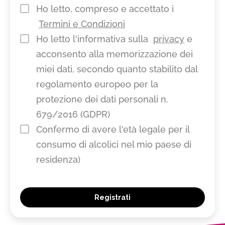
Ho letto, compreso e accettato i
Termini e Condizioni
Ho letto l'informativa sulla
privacy
e
acconsento alla memorizzazione dei
miei dati, secondo quanto stabilito dal
regolamento europeo per la
protezione dei dati personali n.
679/2016 (GDPR)
Confermo di avere l'età legale per il
consumo di alcolici nel mio paese di
residenza)
Registrati