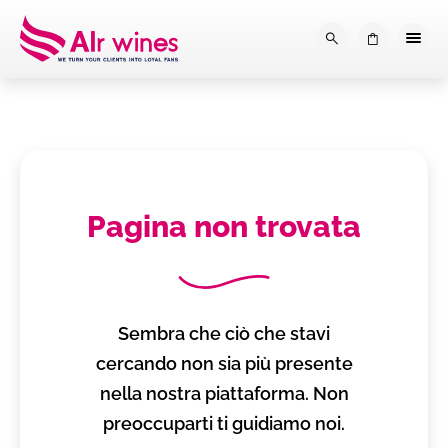
Dalla loro vendemmia, alla tu
0
Pagina non trovata
Sembra che ciò che stavi
cercando non sia più presente
nella nostra piattaforma. Non
preoccuparti ti guidiamo noi.