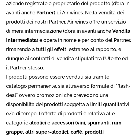
aziende registrate e proprietarie del prodotto (d’ora in
avanti anche
Partner
) di Air wines. Nella vendita dei
prodotti dei nostri Partner, Air wines offre un servizio
di mera intermediazione (d’ora in avanti anche
Vendita
Intermediata
) e opera in nome e per conto del Partner,
rimanendo a tutti gli effetti estraneo al rapporto, e
dunque ai contratti di vendita stipulati tra l’Utente ed
il Partner stesso.
I prodotti possono essere venduti sia tramite
catalogo permanente, sia attraverso formule di "flash-
deal" ovvero promozioni che prevedono una
disponibilità dei prodotti soggetta a limiti quantitativi
e/o di tempo. L’offerta di prodotti è relativa alle
categorie
alcolici e accessori (vini, spumanti, rum,
grappe, altri super-alcolici, caffè, prodotti