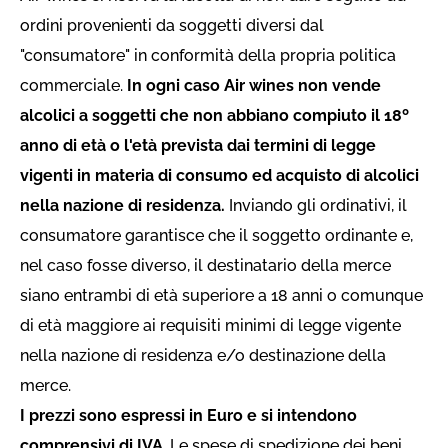
ordini provenienti da soggetti diversi dal
"consumatore" in conformità della propria politica
commerciale.
In ogni caso Air wines non vende
alcolici a soggetti che non abbiano compiuto il 18º
anno di età o l'età prevista dai termini di legge
vigenti in materia di consumo ed acquisto di alcolici
nella nazione di residenza.
Inviando gli ordinativi, il
consumatore garantisce che il soggetto ordinante e,
nel caso fosse diverso, il destinatario della merce
siano entrambi di età superiore a 18 anni o comunque
di età maggiore ai requisiti minimi di legge vigente
nella nazione di residenza e/o destinazione della
merce.
I prezzi sono espressi in Euro e si intendono
comprensivi di IVA
. Le spese di spedizione dei beni