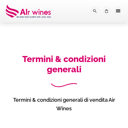
Dalla loro vendemmia, alla tu
0
Termini & condizioni
generali
Termini & condizioni generali di vendita Air
Wines