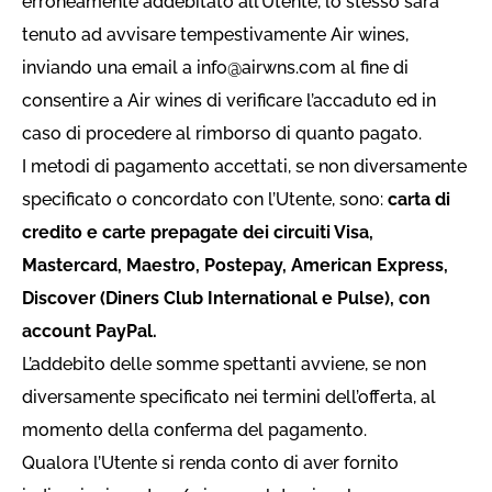
erroneamente addebitato all’Utente, lo stesso sarà
tenuto ad avvisare tempestivamente Air wines,
inviando una email a
info@airwns.com
al fine di
consentire a Air wines di verificare l’accaduto ed in
caso di procedere al rimborso di quanto pagato.
I metodi di pagamento accettati, se non diversamente
specificato o concordato con l’Utente, sono:
carta di
credito e carte prepagate dei circuiti Visa,
Mastercard, Maestro, Postepay, American Express,
Discover (Diners Club International e Pulse), con
account PayPal.
L’addebito delle somme spettanti avviene, se non
diversamente specificato nei termini dell’offerta, al
momento della conferma del pagamento.
Qualora l’Utente si renda conto di aver fornito