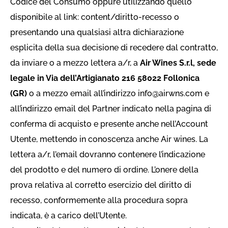
Codice del Consumo oppure utilizzando quello
disponibile al link: content/diritto-recesso o
presentando una qualsiasi altra dichiarazione
esplicita della sua decisione di recedere dal contratto,
da inviare o a mezzo lettera a/r, a
Air Wines S.r.l, sede
legale in Via dell’Artigianato 216 58022 Follonica
(GR)
o a mezzo email all’indirizzo
info@airwns.com
e
all’indirizzo email del Partner indicato nella pagina di
conferma di acquisto e presente anche nell’Account
Utente, mettendo in conoscenza anche Air wines. La
lettera a/r, l’email dovranno contenere l’indicazione
del prodotto e del numero di ordine. L’onere della
prova relativa al corretto esercizio del diritto di
recesso, conformemente alla procedura sopra
indicata, è a carico dell’Utente.