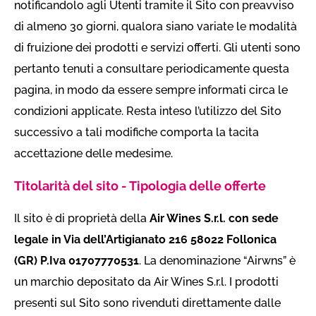
notificandolo agli Utenti tramite il Sito con preavviso
di almeno 30 giorni, qualora siano variate le modalità
di fruizione dei prodotti e servizi offerti. Gli utenti sono
pertanto tenuti a consultare periodicamente questa
pagina, in modo da essere sempre informati circa le
condizioni applicate. Resta inteso l’utilizzo del Sito
successivo a tali modifiche comporta la tacita
accettazione delle medesime.
Titolarità del sito - Tipologia delle offerte
Il sito è di proprietà della
Air Wines S.r.l. con sede
legale in Via dell’Artigianato 216 58022 Follonica
(GR) P.Iva 01707770531
. La denominazione “Airwns” è
un marchio depositato da Air Wines S.r.l. I prodotti
presenti sul Sito sono rivenduti direttamente dalle