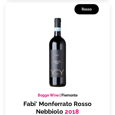
Rosso
Bogge Wine
|
Piemonte
Fabi' Monferrato Rosso
Nebbiolo
2018