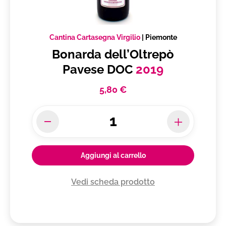
Cantina Cartasegna Virgilio
|
Piemonte
Bonarda dell’Oltrepò
Pavese DOC
2019
5,80 €
Aggiungi al carrello
Vedi scheda prodotto