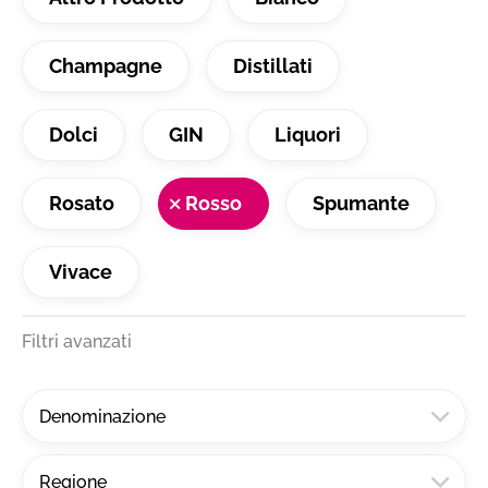
Champagne
Distillati
Dolci
GIN
Liquori
Rosato
Rosso
Spumante
Vivace
Filtri avanzati
Denominazione
Regione