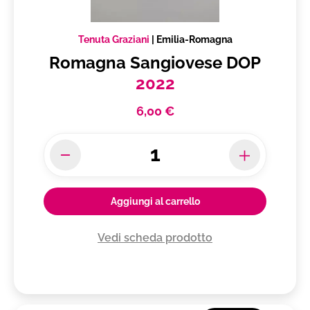
Tenuta Graziani
|
Emilia-Romagna
Romagna Sangiovese DOP
2022
6,00 €
Aggiungi al carrello
Vedi scheda prodotto