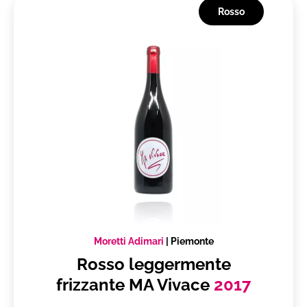
Rosso
Moretti Adimari
|
Piemonte
Rosso leggermente
frizzante MA Vivace
2017