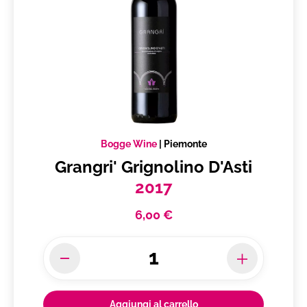
Bogge Wine
|
Piemonte
Grangri' Grignolino D'Asti
2017
6,00 €
Aggiungi al carrello