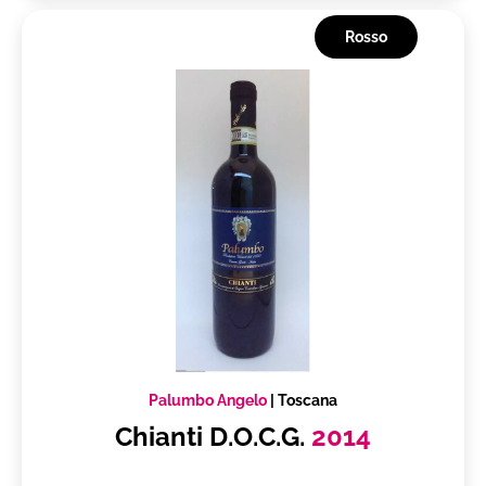
Rosso
Palumbo Angelo
|
Toscana
Chianti D.O.C.G.
2014