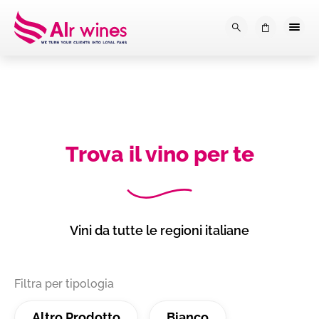
Dalla loro vendemmia, alla tu
0
Trova il vino per te
Vini da tutte le regioni italiane
Filtra per tipologia
Altro Prodotto
Bianco