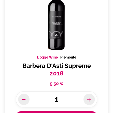
Bogge Wine
|
Piemonte
Barbera D'Asti Supreme
2018
5,50 €