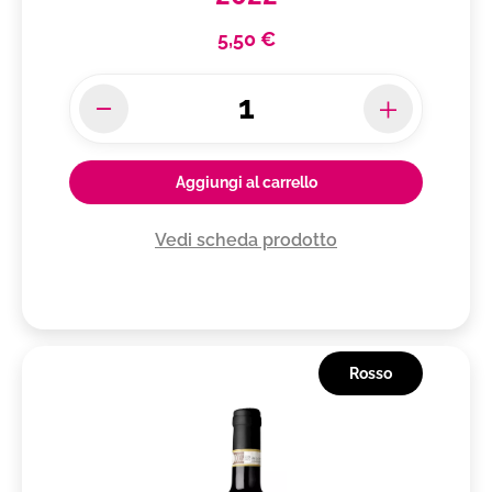
cantucci alle mandorle
5,50 €
tasting
tuttopasto
Aggiungi al carrello
Vedi scheda prodotto
Rosso