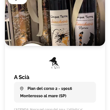
A Scià
Pian del corso 2 - 19016
Monterosso al mare (SP)
L’AZIENDA: Nasce nel corso del 2014. L’attivita' e'