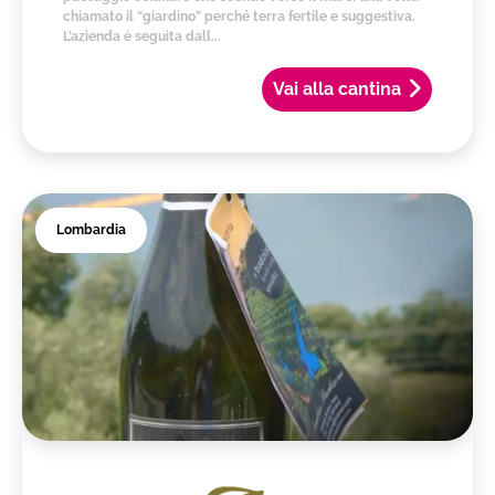
chiamato il “giardino” perché terra fertile e suggestiva.
L’azienda è seguita dall...
Vai alla cantina
Lombardia