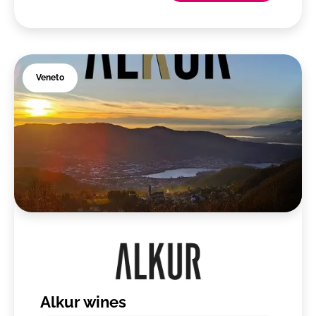
Veneto
Alkur wines