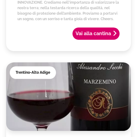
INNOVAZIONE. Crediamo nell'importanza di valorizzare la
nostra terra; nella testarda ricerca della qualità, nel
bisogno di protezione dell’ambiente. Proviamo a portarvi
un sogno, con un sorriso e tanta gioia di vivere. Cheers.
Vai alla cantina
Trentino-Alto Adige