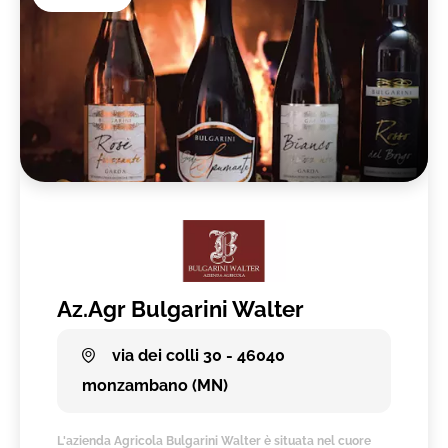
Az.Agr Bulgarini Walter
via dei colli 30 - 46040
monzambano (MN)
L'azienda Agricola Bulgarini Walter è situata nel cuore