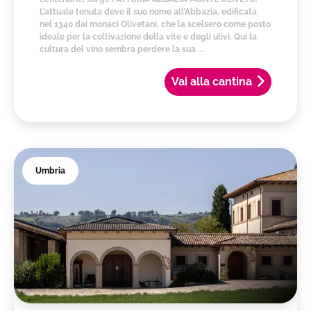
L’attuale tenuta deve il suo nome all’Abbazia, edificata
nel 1340 dai monaci Olivetani, che la scelsero come posto
ideale per la coltivazione della vite e degli ulivi. Qui la
cultura del vino sembra perdere la sua ...
Vai alla cantina
Umbria