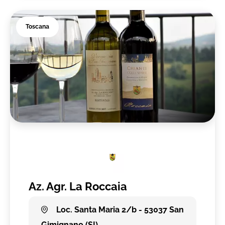
Toscana
Az. Agr. La Roccaia
Loc. Santa Maria 2/b - 53037 San
Gimignano (SI)