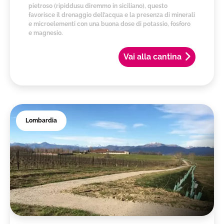
pietroso (ripiddusu diremmo in siciliano), questo
favorisce il drenaggio dell’acqua e la presenza di minerali
e microelementi con una buona dose di potassio, fosforo
e magnesio.
Vai alla cantina
Lombardia