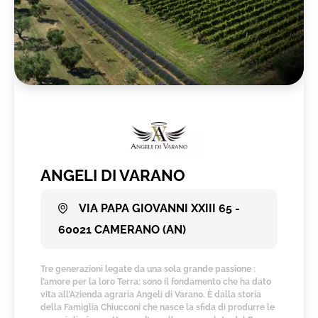
ANGELI DI VARANO
VIA PAPA GIOVANNI XXIII 65 -
60021 CAMERANO (AN)
Tre generazioni legate da una sola grande passione :
l’amore per la loro Terra; sono il fondamento che ha dato
vita all’Azienda agraria Angeli di Varano. È dalla storia
della Famiglia Chiucconi che nasce la sfida di produrre le