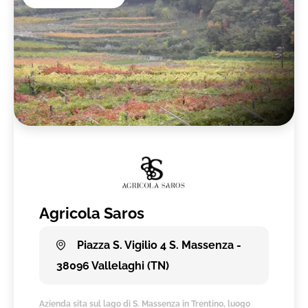
Agricola Saros
Piazza S. Vigilio 4 S. Massenza -
38096 Vallelaghi (TN)
Azienda sita sul lago di S. Massenza in Trentino, luogo