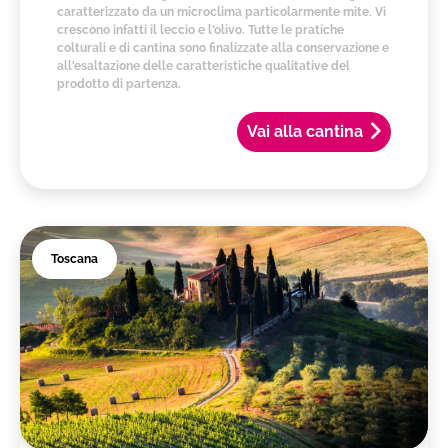
caratterizzato da un microclima particolarmente mite. Vi
crescono infatti il leccio e l'olivo. Tutte le pratiche
colturali e di cantina sono finalizzate alla conservazione e
all'esaltazione delle caratteristiche qualitative del
prodotto di partenza.
Vai alla cantina
Toscana