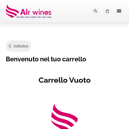
Dalla loro vendemmia, alla tu
0
indietro
Benvenuto nel tuo carrello
Carrello Vuoto