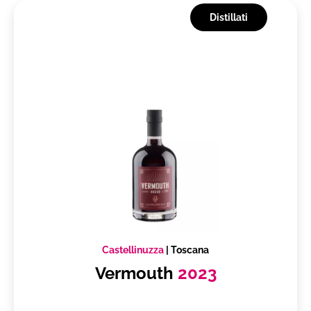
Distillati
Castellinuzza
|
Toscana
Vermouth
2023