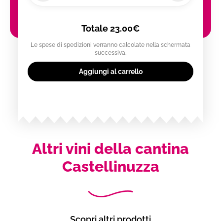
Totale
23.00€
Le spese di spedizioni verranno calcolate nella schermata
successiva.
Aggiungi al carrello
Altri vini della cantina
Castellinuzza
Scopri altri prodotti