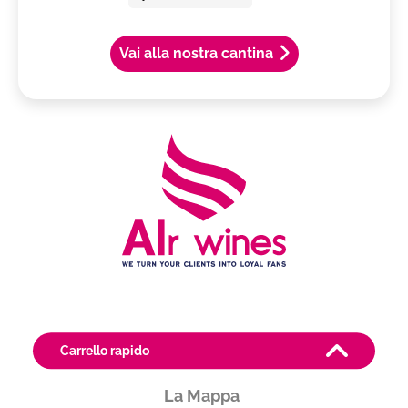
Vai alla nostra cantina
Le Cantine
Carrello rapido
La Mappa
Produttore