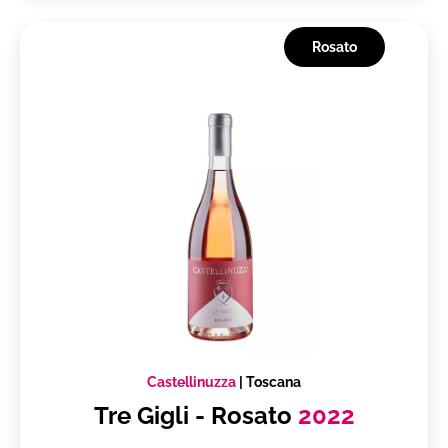
Rosato
Castellinuzza
|
Toscana
Tre Gigli - Rosato
2022