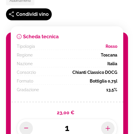
Abbinamenti
Condividi vino
Scheda tecnica
Tipologia
Rosso
Regione
Toscana
Nazione
Italia
Consorzio
Chianti Classico DOCG
Formato
Bottiglia 0,75l
Gradazione
13,5%
23,00 €