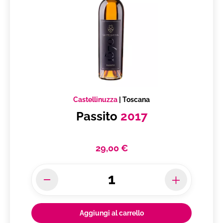
Castellinuzza
|
Toscana
Passito
2017
29,00 €
Aggiungi al carrello