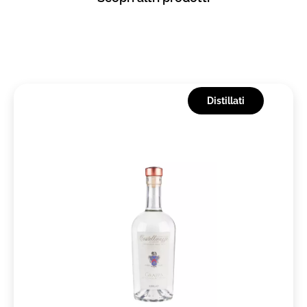
Distillati