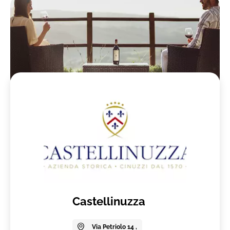
Castellinuzza
Via Petriolo 14 ,