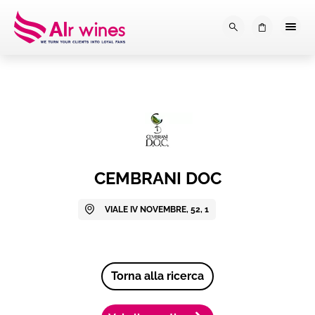
Dalla loro vendemmia, alla tu
0
CEMBRANI DOC
VIALE IV NOVEMBRE, 52, 1
Torna alla ricerca