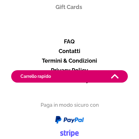
Gift Cards
FAQ
Contatti
Termini & Condizioni
Privacy Policy
Carrello rapido
Cookies Policy
Produttore
CEMBRANI DOC
Paga in modo sicuro con
Trentino-Alto Adige