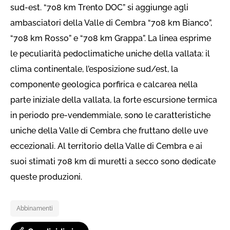
sud-est. “708 km Trento DOC” si aggiunge agli
ambasciatori della Valle di Cembra “708 km Bianco”,
“708 km Rosso” e “708 km Grappa”. La linea esprime
le peculiarità pedoclimatiche uniche della vallata: il
clima continentale, l’esposizione sud/est, la
componente geologica porfirica e calcarea nella
parte iniziale della vallata, la forte escursione termica
in periodo pre-vendemmiale, sono le caratteristiche
uniche della Valle di Cembra che fruttano delle uve
eccezionali. Al territorio della Valle di Cembra e ai
suoi stimati 708 km di muretti a secco sono dedicate
queste produzioni.
Abbinamenti