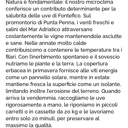
Natura è fondamentale: il nostro microclima
conferisce un contributo determinante per la
salubrità delle uve di Fontefico. Sul
promontorio di Punta Penna, i venti freschi e
salini del Mar Adriatico attraversano
costantemente le vigne mantenendole asciutte
e sane. Nelle annate molto calde
contribuiscono a contenere le temperature tra i
filari. Con l’inerbimento spontaneo e il sovescio
nutriamo le piante e la terra. La copertura
erbacea in primavera fornisce alle viti energia
come un pannello solare, mentre in estate
mantiene fresca la superficie come un isolante,
limitando inoltre l’erosione del terreno. Quando
arriva la vendemmia, raccogliamo le uve
rigorosamente a mano, le riponiamo in piccoli
carretti o in cassette da 20 kg e le lavoriamo
entro solo 20 minuti, per preservare al
massimo la qualità.