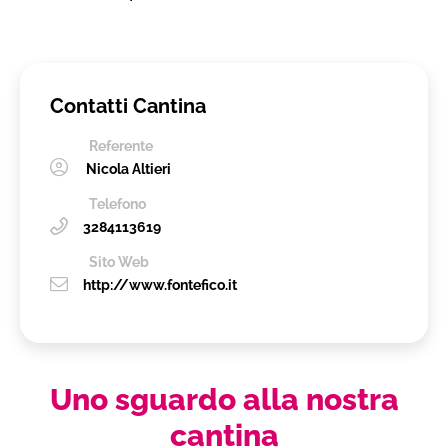
Contatti Cantina
Referente
Nicola Altieri
Telefono
3284113619
Sito Web
http://www.fontefico.it
Uno sguardo alla nostra
cantina