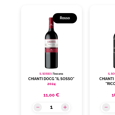
Rosso
IL SOSSO
|
Toscana
IL S
CHIANTI DOCG "IL SOSSO"
CHIANTI
2024
"RIC
11,00 €
1