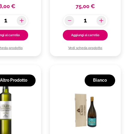
8,00 €
75,00 €
ngi al carrello
Aggiungi al carrello
cheda prodotto
Vedi scheda prodotto
Altro Prodotto
Bianco