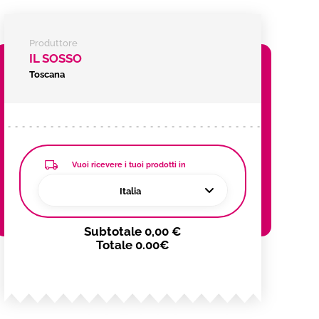
Produttore
IL SOSSO
Toscana
Vuoi ricevere i tuoi prodotti in
Italia
Subtotale
0,00 €
Totale
0.00€