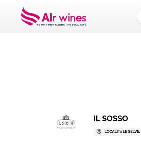
Dalla loro vendemm
IL SOSSO
LOCALITà LE SELVE, 