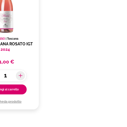
OSSO
|
Toscana
CANA ROSATO IGT
2024
1,00 €
ngi al carrello
cheda prodotto