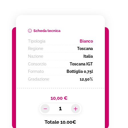
Scheda tecnica
Tipologia
Bianco
Regione
Toscana
Nazione
Italia
Consorzio
Toscana IGT
Formato
Bottiglia 0,75l
Gradazione
12,50%
10,00 €
Totale
10.00€