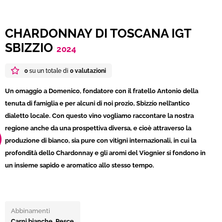
CHARDONNAY DI TOSCANA IGT
SBIZZIO
2024
0
su un totale di
0 valutazioni
Un omaggio a Domenico, fondatore con il fratello Antonio della
tenuta di famiglia e per alcuni di noi prozio, Sbizzío nell’antico
dialetto locale. Con questo vino vogliamo raccontare la nostra
regione anche da una prospettiva diversa, e cioè attraverso la
produzione di bianco, sia pure con vitigni internazionali, in cui la
profondità dello Chardonnay e gli aromi del Viognier si fondono in
un insieme sapido e aromatico allo stesso tempo.
Abbinamenti
Carni bianche, Pesce