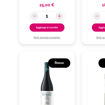
25,00 €
1
Aggiungi al carrello
Aggiu
Vedi scheda prodotto
Vedi s
Rosso