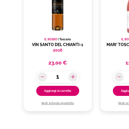
IL SOSSO
|
Toscana
IL S
VIN SANTO DEL CHIANTI-1
MARI' TOS
2016
23,00 €
1
Aggiungi al carrello
Aggiu
Vedi scheda prodotto
Vedi s