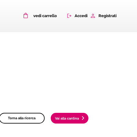
0
Accedi
Registrati
vedi carrello
Torna alla ricerca
Vai alla cantina