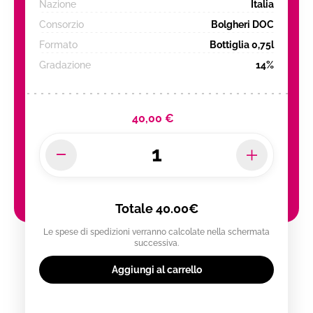
Nazione
Italia
Consorzio
Bolgheri DOC
Formato
Bottiglia 0,75l
Gradazione
14%
40,00 €
Totale
40.00€
Le spese di spedizioni verranno calcolate nella schermata
successiva.
Aggiungi al carrello