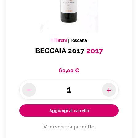
I Tirreni
|
Toscana
BECCAIA 2017
2017
60,00 €
Aggiungi al carrello
Vedi scheda prodotto