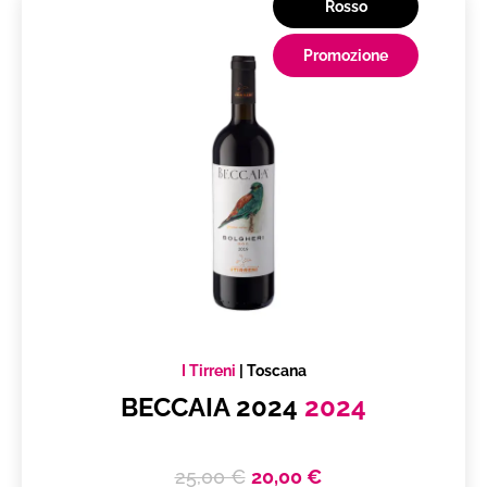
Rosso
Promozione
I Tirreni
|
Toscana
BECCAIA 2024
2024
25,00 €
20,00 €