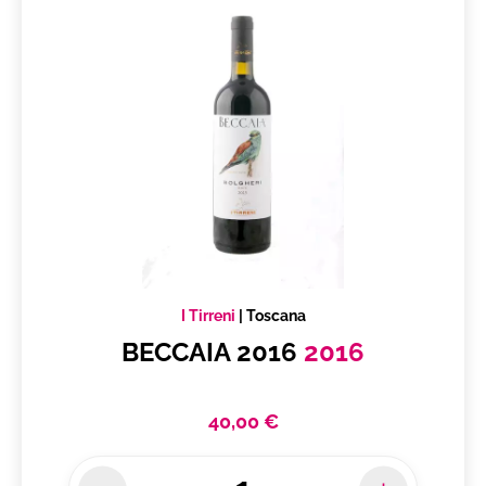
I Tirreni
|
Toscana
BECCAIA 2016
2016
40,00 €