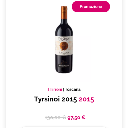
Promozione
I Tirreni
|
Toscana
Tyrsinoi 2015
2015
130,00 €
97,50 €