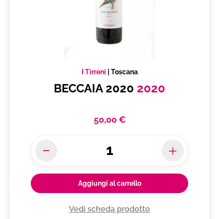
I Tirreni
|
Toscana
BECCAIA 2020
2020
50,00 €
Aggiungi al carrello
Vedi scheda prodotto