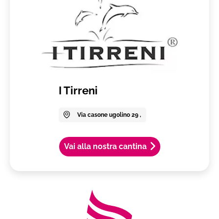
I Tirreni
Via casone ugolino 29 ,
Vai alla nostra cantina