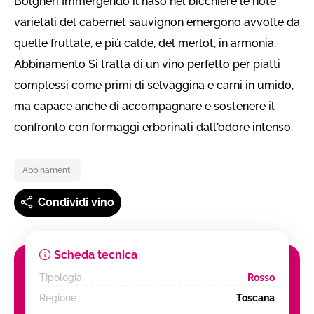
Bolgheri Immergendo il naso nel bicchiere le note
varietali del cabernet sauvignon emergono avvolte da
quelle fruttate, e più calde, del merlot, in armonia.
Abbinamento Si tratta di un vino perfetto per piatti
complessi come primi di selvaggina e carni in umido,
ma capace anche di accompagnare e sostenere il
confronto con formaggi erborinati dall'odore intenso.
Abbinamenti
Condividi vino
Scheda tecnica
Tipologia
Rosso
Regione
Toscana