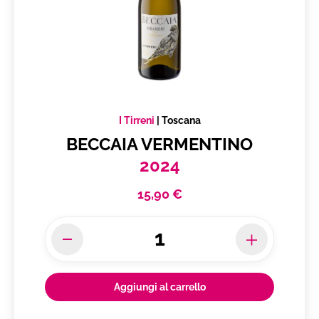
I Tirreni
|
Toscana
BECCAIA VERMENTINO
2024
15,90 €
Aggiungi al carrello