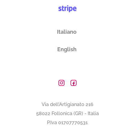
Italiano
English
Via dell’Artigianato 216
58022 Follonica (GR) - Italia
P.Iva 01707770531