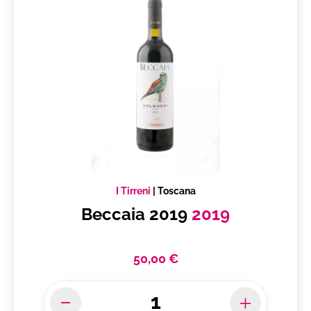
I Tirreni
|
Toscana
Beccaia 2019
2019
50,00 €