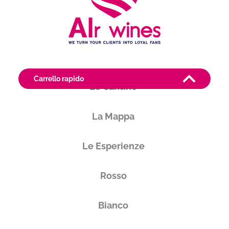
Carrello rapido
Le Cantine
Produttore
La Mappa
I Tirreni
Toscana
Le Esperienze
Rosso
Vuoi ricevere i tuoi prodotti in
Bianco
Italia