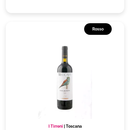
Rosso
I Tirreni
|
Toscana