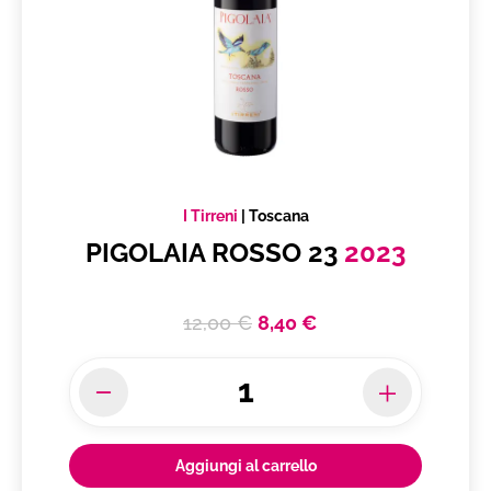
I Tirreni
|
Toscana
PIGOLAIA ROSSO 23
2023
12,00 €
8,40 €
Aggiungi al carrello