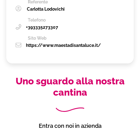
Referente
Carlotta Lodovichi
Telefono
+393335273307
Sito Web
https://www.maestadisantaluce.it/
Uno sguardo alla nostra
cantina
Entra con noi in azienda