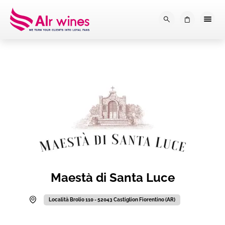
Dalla loro vendemmia, alla tu
0
Maestà di Santa Luce
Località Brolio 110 - 52043 Castiglion Fiorentino (AR)