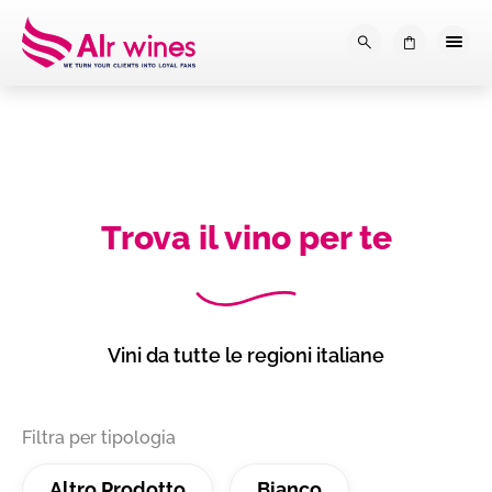
Dalla loro vendemmia, alla tu
0
Trova il vino per te
Vini da tutte le regioni italiane
Filtra per tipologia
Altro Prodotto
Bianco