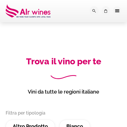
Dalla loro vendemmia, alla tu
0
Trova il vino per te
Vini da tutte le regioni italiane
Filtra per tipologia
Altro Prodotto
Bianco