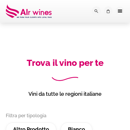
Dalla loro vendemmia, alla tu
0
Trova il vino per te
Vini da tutte le regioni italiane
Filtra per tipologia
Altro Prodotto
Bianco