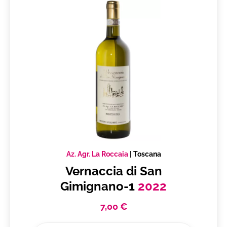
Az. Agr. La Roccaia
|
Toscana
Vernaccia di San
Gimignano-1
2022
7,00 €