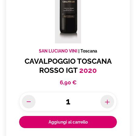
SAN LUCIANO VINI
|
Toscana
CAVALPOGGIO TOSCANA
ROSSO IGT
2020
6,90 €
Aggiungi al carrello