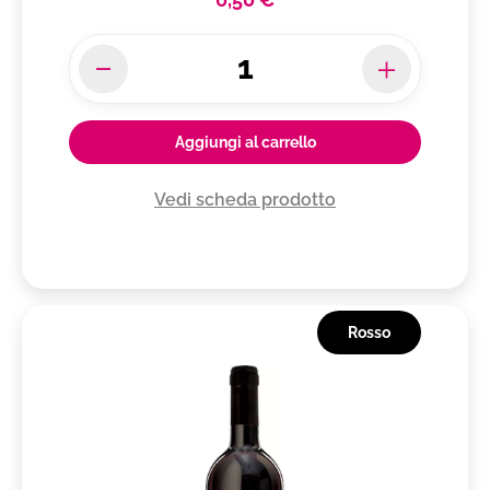
Arrosti
Colazione
cucina orientale
Aggiungi al carrello
Vedi scheda prodotto
Rosso