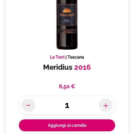
Le Torri
|
Toscana
Meridius
2016
6,50 €
Aggiungi al carrello