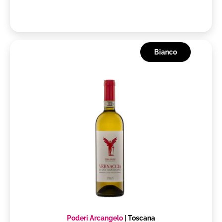
Bianco
Poderi Arcangelo
|
Toscana