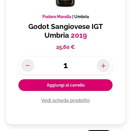
Podere Marella
|
Umbria
Godot Sangiovese IGT
Umbria
2019
25,60 €
Aggiungi al carrello
Vedi scheda prodotto