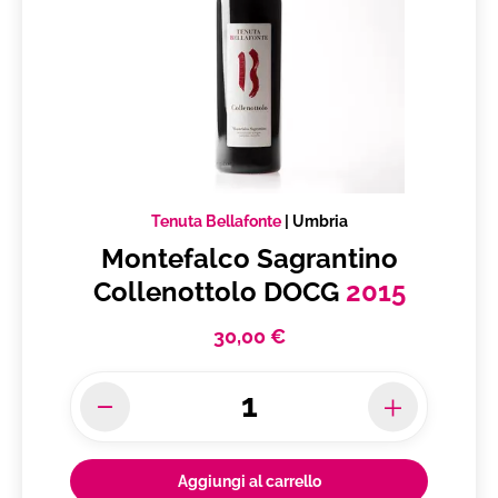
Tenuta Bellafonte
|
Umbria
Montefalco Sagrantino
Collenottolo DOCG
2015
30,00 €
Aggiungi al carrello