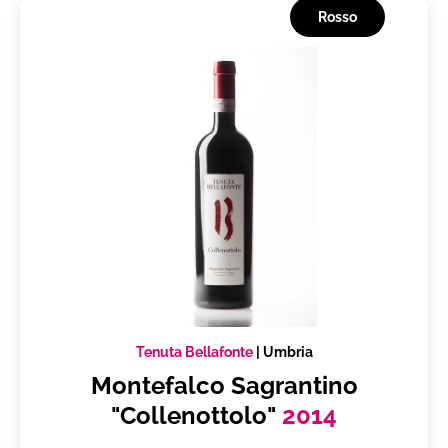
Rosso
Tenuta Bellafonte
|
Umbria
Montefalco Sagrantino
"Collenottolo"
2014