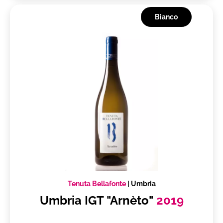
Bianco
Tenuta Bellafonte
|
Umbria
Umbria IGT "Arnèto"
2019