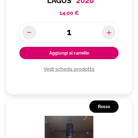
"LAGUS"
2020
Zuppe
14,00 €
Pandoro
primi di pesce
Aggiungi al carrello
Vedi scheda prodotto
Rosso