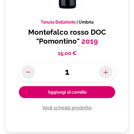
Tenuta Bellafonte
|
Umbria
Montefalco rosso DOC
"Pomontino"
2019
15,00 €
Aggiungi al carrello
Vedi scheda prodotto