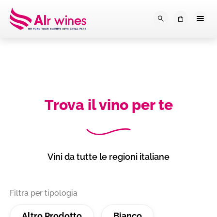
Dalla loro vendemmia, alla tu
0
Trova il vino per te
Vini da tutte le regioni italiane
Filtra per tipologia
Altro Prodotto
Bianco