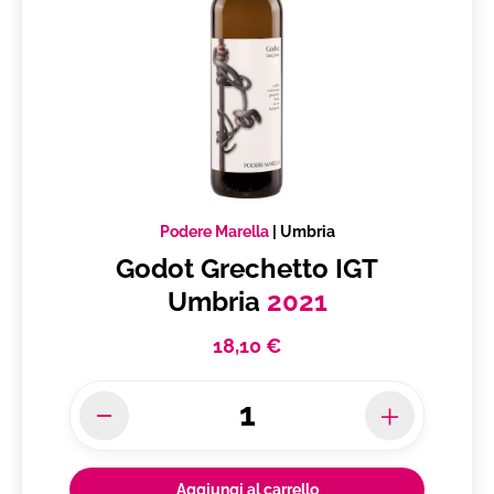
Podere Marella
|
Umbria
Godot Grechetto IGT
Umbria
2021
18,10 €
Aggiungi al carrello