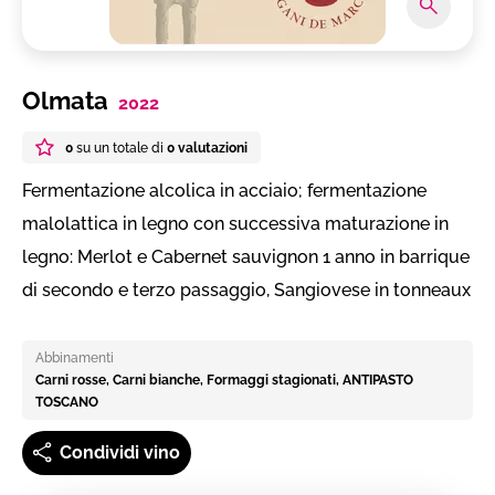
Olmata
2022
0
su un totale di
0 valutazioni
Fermentazione alcolica in acciaio; fermentazione
malolattica in legno con successiva maturazione in
legno: Merlot e Cabernet sauvignon 1 anno in barrique
di secondo e terzo passaggio, Sangiovese in tonneaux
Abbinamenti
Carni rosse, Carni bianche, Formaggi stagionati, ANTIPASTO
TOSCANO
Condividi vino