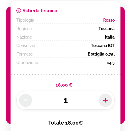
Scheda tecnica
Tipologia
Rosso
Regione
Toscana
Nazione
Italia
Consorzio
Toscana IGT
Formato
Bottiglia 0,75l
Gradazione
14,5
18,00 €
Totale
18.00€