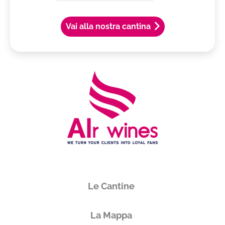
Vai alla nostra cantina
Le Cantine
La Mappa