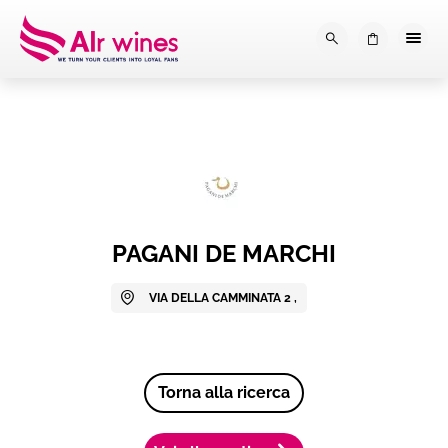
Dalla loro vendemmia, alla tu
0
PAGANI DE MARCHI
VIA DELLA CAMMINATA 2 ,
Torna alla ricerca