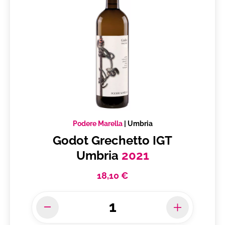
Podere Marella
|
Umbria
Godot Grechetto IGT
Umbria
2021
18,10 €