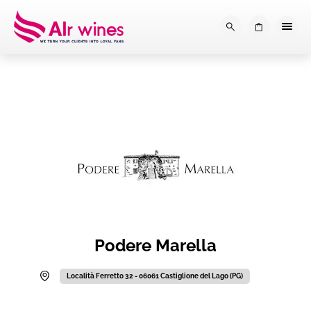
Dalla loro vendemmia, alla tu
0
Podere Marella
Località Ferretto 32 - 06061 Castiglione del Lago (PG)