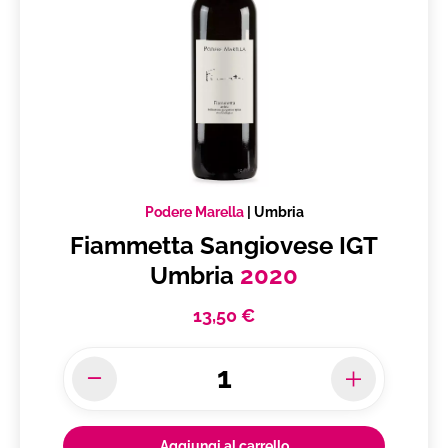
Podere Marella
|
Umbria
Fiammetta Sangiovese IGT
Umbria
2020
13,50 €
Aggiungi al carrello