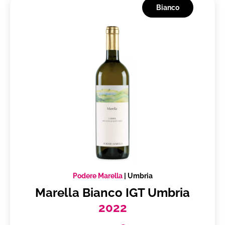
Bianco
Podere Marella
|
Umbria
Marella Bianco IGT Umbria
2022