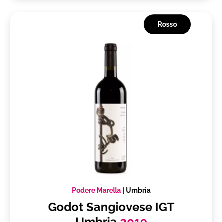
Rosso
Podere Marella
|
Umbria
Godot Sangiovese IGT
Umbria
2019