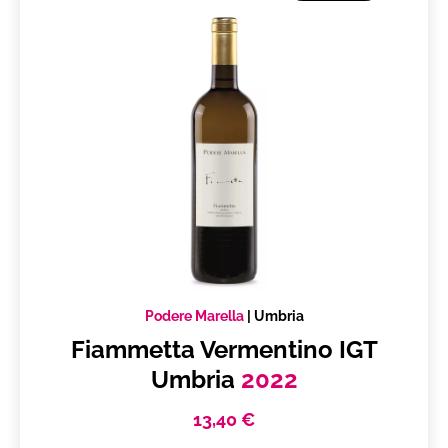
Podere Marella
|
Umbria
Fiammetta Vermentino IGT
Umbria
2022
13,40 €