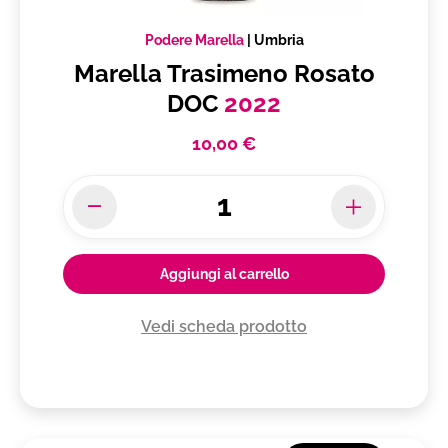
Podere Marella
|
Umbria
Marella Trasimeno Rosato
DOC
2022
10,00 €
Aggiungi al carrello
Vedi scheda prodotto