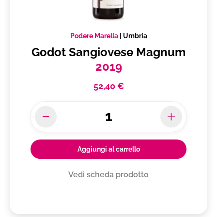
Podere Marella
|
Umbria
Godot Sangiovese Magnum
2019
52,40 €
Aggiungi al carrello
Vedi scheda prodotto