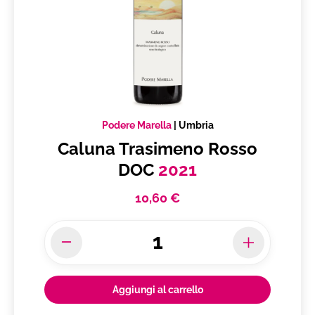
Podere Marella
|
Umbria
Caluna Trasimeno Rosso
DOC
2021
10,60 €
Aggiungi al carrello