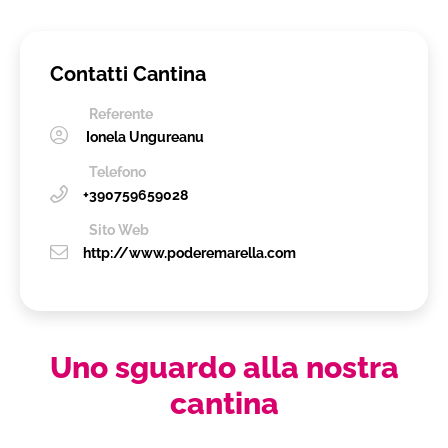
Contatti Cantina
Referente
Ionela Ungureanu
Telefono
+390759659028
Sito Web
http://www.poderemarella.com
Uno sguardo alla nostra
cantina