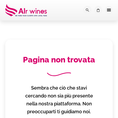
Dalla loro vendemmia, alla tu
0
Pagina non trovata
Sembra che ciò che stavi
cercando non sia più presente
nella nostra piattaforma. Non
preoccuparti ti guidiamo noi.