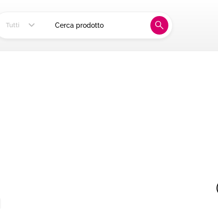
ia, alla tua tavola
Tutti