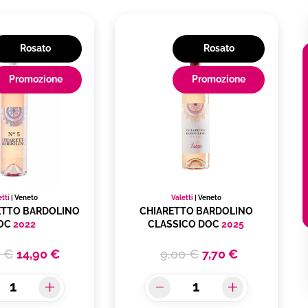
Rosato
Rosato
Promozione
Promozione
etti
|
Veneto
Valetti
|
Veneto
RETTO BARDOLINO
CHIARETTO BARDOLINO
OC
2022
CLASSICO DOC
2025
0 €
14,90 €
9,00 €
7,70 €