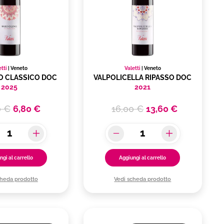
etti
|
Veneto
Valetti
|
Veneto
O CLASSICO DOC
VALPOLICELLA RIPASSO DOC
2025
2021
0 €
6,80 €
16,00 €
13,60 €
ngi al carrello
Aggiungi al carrello
cheda prodotto
Vedi scheda prodotto