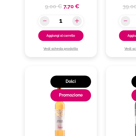
9,00 €
7,70 €
39,0
Aggiungi al carrello
Aggiu
Vedi scheda prodotto
Vedi s
Dolci
Promozione