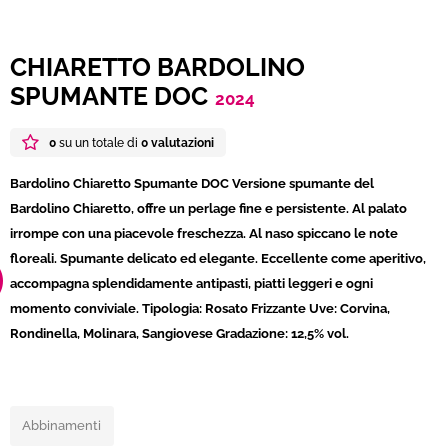
CHIARETTO BARDOLINO
SPUMANTE DOC
2024
0
su un totale di
0 valutazioni
Bardolino Chiaretto Spumante DOC Versione spumante del
Bardolino Chiaretto, offre un perlage fine e persistente. Al palato
irrompe con una piacevole freschezza. Al naso spiccano le note
floreali. Spumante delicato ed elegante. Eccellente come aperitivo,
accompagna splendidamente antipasti, piatti leggeri e ogni
momento conviviale. Tipologia: Rosato Frizzante Uve: Corvina,
Rondinella, Molinara, Sangiovese Gradazione: 12,5% vol.
Abbinamenti