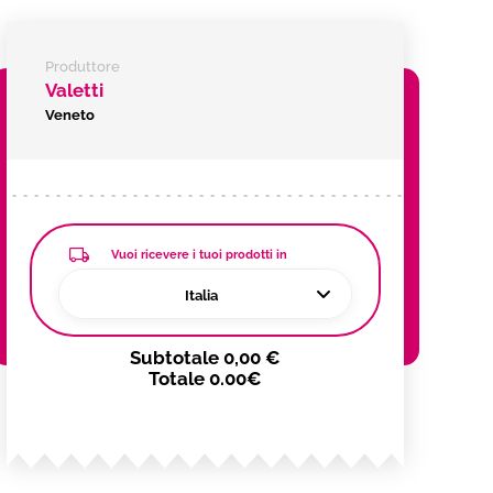
Produttore
Valetti
Veneto
Vuoi ricevere i tuoi prodotti in
Italia
Subtotale
0,00 €
Totale
0.00€