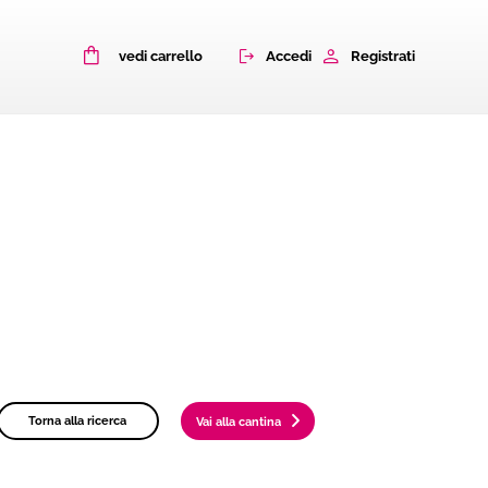
0
Accedi
Registrati
vedi carrello
Torna alla ricerca
Vai alla cantina