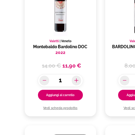
Valetti
|
Veneto
Val
Montebaldo Bardolino DOC
BARDOLIN
2022
14,00 €
11,90 €
8,0
Aggiungi al carrello
Aggiu
Vedi scheda prodotto
Vedi s