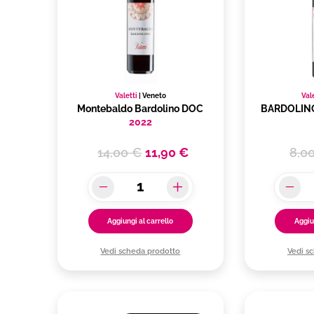
Valetti
|
Veneto
Val
Montebaldo Bardolino DOC
BARDOLIN
2022
14,00 €
11,90 €
8,0
Aggiungi al carrello
Aggiu
Vedi scheda prodotto
Vedi s