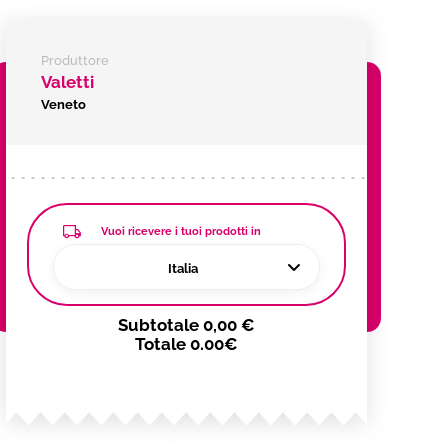
Produttore
Valetti
Veneto
Vuoi ricevere i tuoi prodotti in
Italia
Subtotale
0,00 €
Totale
0.00€