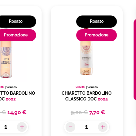
Rosato
Rosato
Promozione
Promozione
etti
|
Veneto
Valetti
|
Veneto
RETTO BARDOLINO
CHIARETTO BARDOLINO
OC
2022
CLASSICO DOC
2025
0 €
14,90 €
9,00 €
7,70 €