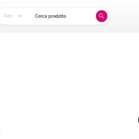
ia, alla tua tavola
Tutti