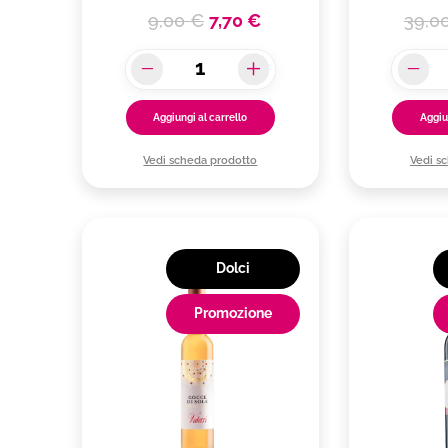
9,00 €
7,70 €
39,0
Aggiungi al carrello
Aggiu
Vedi scheda prodotto
Vedi s
Dolci
Promozione