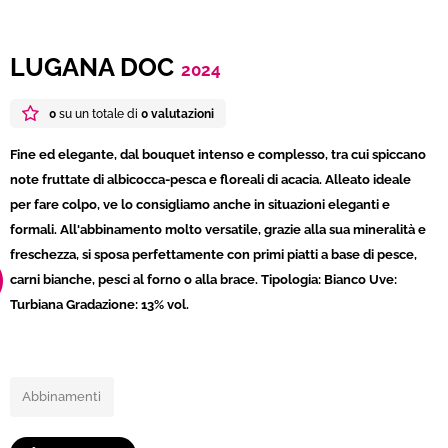
LUGANA DOC
2024
0
su un totale di
0 valutazioni
Fine ed elegante, dal bouquet intenso e complesso, tra cui spiccano
note fruttate di albicocca-pesca e floreali di acacia. Alleato ideale
per fare colpo, ve lo consigliamo anche in situazioni eleganti e
formali. All'abbinamento molto versatile, grazie alla sua mineralità e
freschezza, si sposa perfettamente con primi piatti a base di pesce,
carni bianche, pesci al forno o alla brace. Tipologia: Bianco Uve:
Turbiana Gradazione: 13% vol.
Abbinamenti