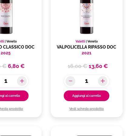
etti
|
Veneto
Valetti
|
Veneto
O CLASSICO DOC
VALPOLICELLA RIPASSO DOC
2025
2021
0 €
6,80 €
16,00 €
13,60 €
ngi al carrello
Aggiungi al carrello
cheda prodotto
Vedi scheda prodotto