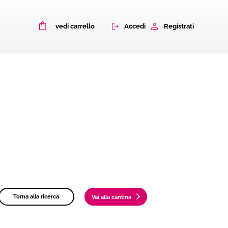
0
Accedi
Registrati
vedi carrello
Torna alla ricerca
Vai alla cantina