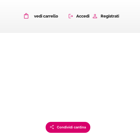
0
Accedi
Registrati
vedi carrello
Condividi cantina