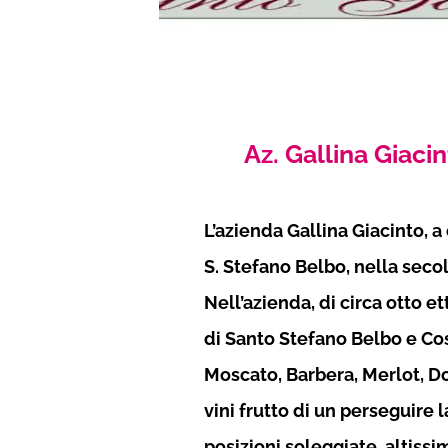
Az. Gallina Giaci
L’azienda Gallina Giacinto, 
S. Stefano Belbo, nella seco
Nell’azienda, di circa otto et
di Santo Stefano Belbo e Cos
Moscato, Barbera, Merlot, Dol
vini frutto di un perseguire l
posizioni soleggiate, altissi