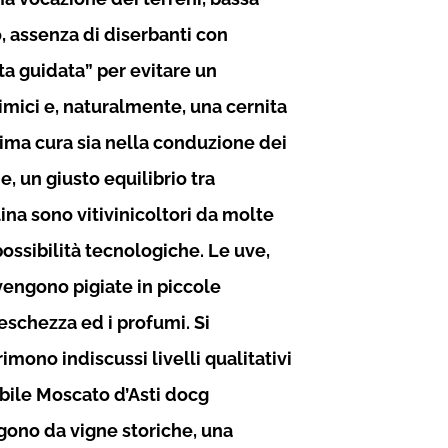
, assenza di diserbanti con
ta guidata” per evitare un
imici e, naturalmente, una cernita
ma cura sia nella conduzione dei
e, un giusto equilibrio tra
lina sono vitivinicoltori da molte
ossibilità tecnologiche. Le uve,
engono pigiate in piccole
reschezza ed i profumi. Si
mono indiscussi livelli qualitativi
abile Moscato d’Asti docg
ngono da vigne storiche, una