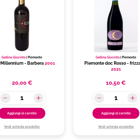
Gallina Giacinto
|
Piemonte
Gallina Giacinto
|
Piemonte
 Millennium - Barbera
2001
Piemonte doc Rosso - frizz
2021
20,00 €
10,50 €
Aggiungi al carrello
Aggiungi al carrello
Vedi scheda prodotto
Vedi scheda prodotto