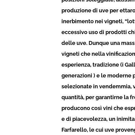
produzione di uve per ettaro
inerbimento nei vigneti, “lot
eccessivo uso di prodotti ch
delle uve. Dunque una massi
vigneti che nella vinificazion
esperienza, tradizione (i Gal
generazioni ) e le moderne p
selezionate in vendemmia, v
quantità, per garantirne la f
producono così vini che espri
e di piacevolezza, un inimit
Farfarello, le cui uve prove