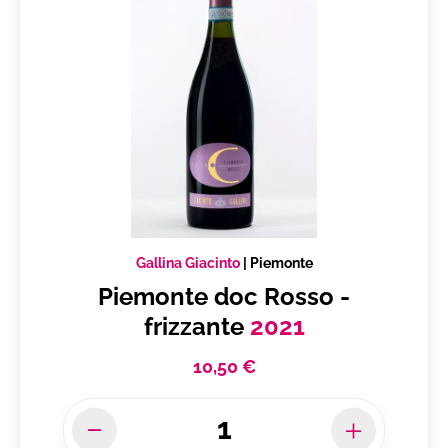
Gallina Giacinto
|
Piemonte
Piemonte doc Rosso -
frizzante
2021
10,50 €