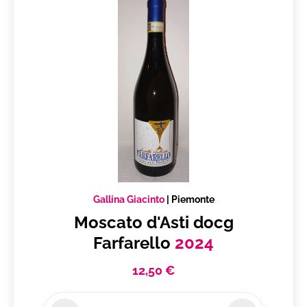
Gallina Giacinto
|
Piemonte
Moscato d'Asti docg
Farfarello
2024
12,50 €