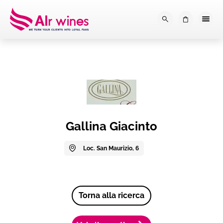
Dalla loro vendemmia, alla tu
0
Gallina Giacinto
Loc. San Maurizio, 6
Torna alla ricerca