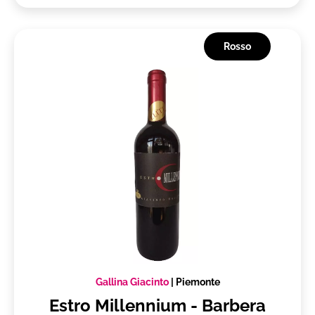
Rosso
Gallina Giacinto
|
Piemonte
Estro Millennium - Barbera