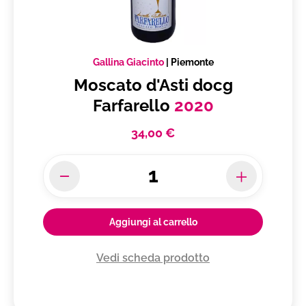
Gallina Giacinto
|
Piemonte
Moscato d'Asti docg
Farfarello
2020
34,00 €
Aggiungi al carrello
Vedi scheda prodotto