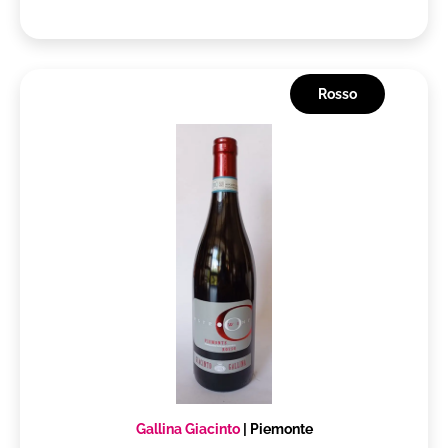
Rosso
Gallina Giacinto
|
Piemonte