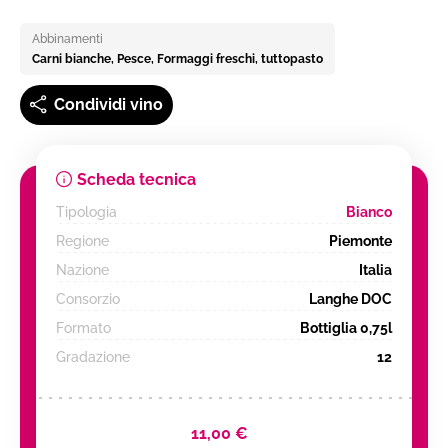
Abbinamenti
Carni bianche, Pesce, Formaggi freschi, tuttopasto
Condividi vino
Scheda tecnica
Tipologia
Bianco
Regione
Piemonte
Nazione
Italia
Consorzio
Langhe DOC
Formato
Bottiglia 0,75l
Gradazione
12
11,00 €