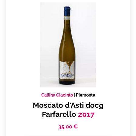
Gallina Giacinto
|
Piemonte
Moscato d'Asti docg
Farfarello
2017
35,00 €