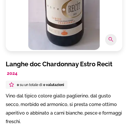
Langhe doc Chardonnay Estro Recìt
2024
0
su un totale di
0 valutazioni
Vino dal tipico colore giallo paglierino, dal gusto
secco, morbido ed armonico, si presta come ottimo
aperitivo o abbinato a carni bianche, pesce e formaggi
freschi.