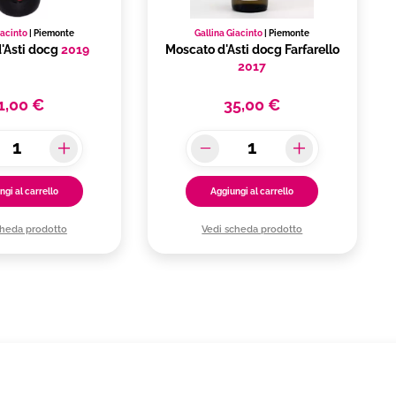
iacinto
|
Piemonte
Gallina Giacinto
|
Piemonte
'Asti docg
2019
Moscato d'Asti docg Farfarello
2017
1,00 €
35,00 €
ngi al carrello
Aggiungi al carrello
cheda prodotto
Vedi scheda prodotto