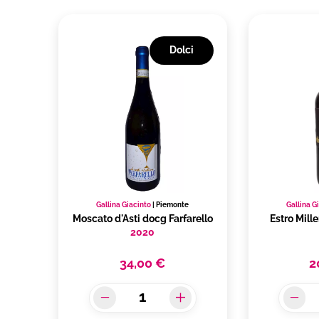
Dolci
Gallina Giacinto
|
Piemonte
Gallina G
Moscato d'Asti docg Farfarello
Estro Mill
2020
34,00 €
2