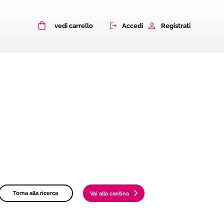
0
Accedi
Registrati
vedi carrello
Torna alla ricerca
Vai alla cantina