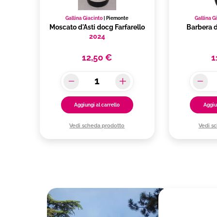
Gallina Giacinto
|
Piemonte
Gallina G
Moscato d'Asti docg Farfarello
Barbera d
2024
12,50 €
1
Aggiungi al carrello
Aggiu
Vedi scheda prodotto
Vedi s