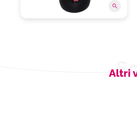
Sc
Altri