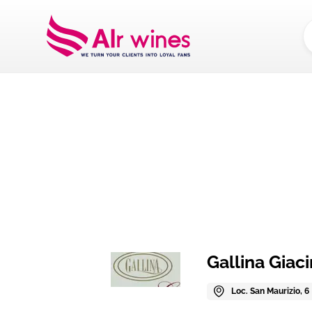
Dalla loro vendemm
Gallina Giac
Loc. San Maurizio, 6