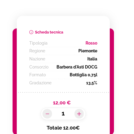
Scheda tecnica
Tipologia
Rosso
Regione
Piemonte
Nazione
Italia
Consorzio
Barbera d'Asti DOCG
Formato
Bottiglia 0,75l
Gradazione
13,5%
12,00 €
Totale
12.00€