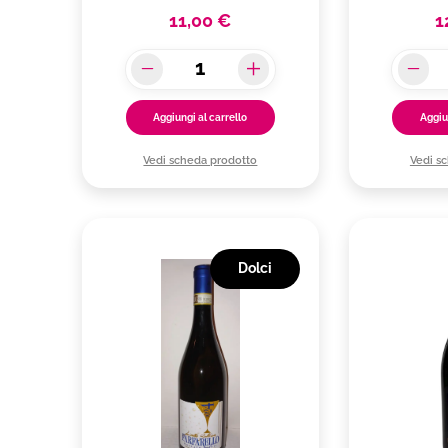
11,00 €
1
Aggiungi al carrello
Aggiu
Vedi scheda prodotto
Vedi s
Dolci