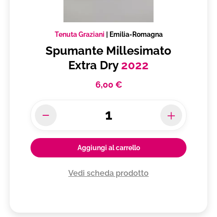
Tenuta Graziani
|
Emilia-Romagna
Spumante Millesimato
Extra Dry
2022
6,00 €
Aggiungi al carrello
Vedi scheda prodotto