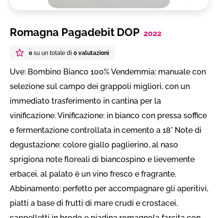
Romagna Pagadebit DOP
2022
0
su un totale di
0 valutazioni
Uve: Bombino Bianco 100% Vendemmia: manuale con
selezione sul campo dei grappoli migliori, con un
immediato trasferimento in cantina per la
vinificazione. Vinificazione: in bianco con pressa soffice
e fermentazione controllata in cemento a 18° Note di
degustazione: colore giallo paglierino, al naso
sprigiona note floreali di biancospino e lievemente
erbacei, al palato è un vino fresco e fragrante.
Abbinamento: perfetto per accompagnare gli aperitivi,
piatti a base di frutti di mare crudi e crostacei,
cappelletti in brodo e piadina romagnola farcita con