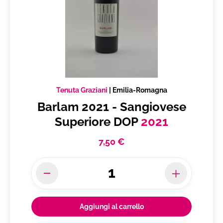
Tenuta Graziani
|
Emilia-Romagna
Barlam 2021 - Sangiovese
Superiore DOP
2021
7,50 €
Aggiungi al carrello