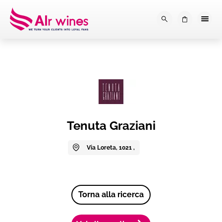
Dalla loro vendemmia, alla tu
0
Tenuta Graziani
Via Loreta, 1021 ,
Torna alla ricerca