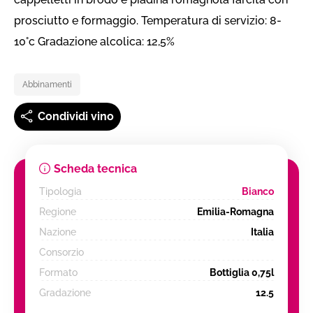
prosciutto e formaggio. Temperatura di servizio: 8-
10°c Gradazione alcolica: 12,5%
Abbinamenti
Condividi vino
Scheda tecnica
Tipologia
Bianco
Regione
Emilia-Romagna
Nazione
Italia
Consorzio
Formato
Bottiglia 0,75l
Gradazione
12.5