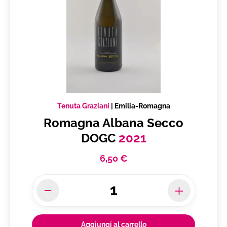
Tenuta Graziani
|
Emilia-Romagna
Romagna Albana Secco
DOGC
2021
6,50 €
Aggiungi al carrello