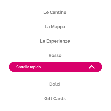
Le Cantine
La Mappa
Le Esperienze
Rosso
Carrello rapido
Bianco
Produttore
Dolci
Tenuta Graziani
Emilia-Romagna
Gift Cards