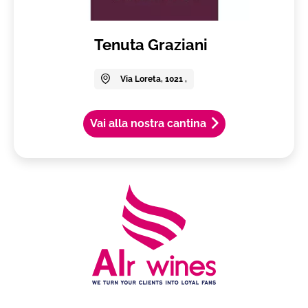
Tenuta Graziani
Via Loreta, 1021 ,
Vai alla nostra cantina