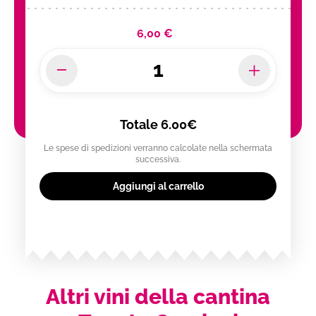
6,00 €
Totale
6.00€
Le spese di spedizioni verranno calcolate nella schermata
successiva.
Aggiungi al carrello
Altri vini della cantina