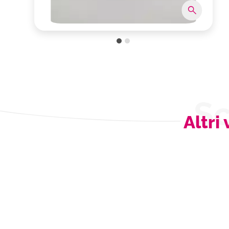
Sc
Altri