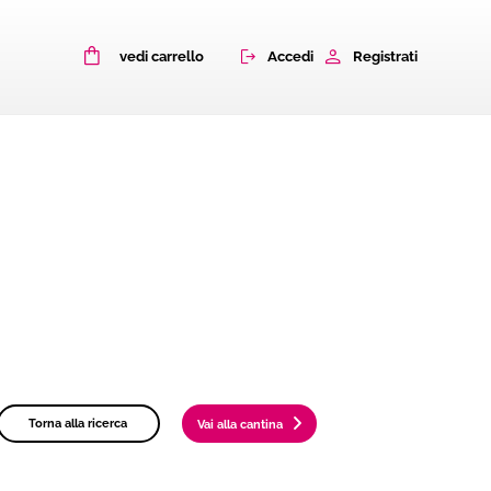
0
Accedi
Registrati
vedi carrello
Torna alla ricerca
Vai alla cantina