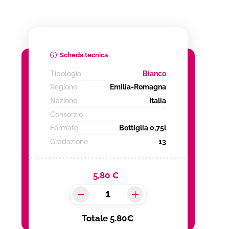
Scheda tecnica
Tipologia
Bianco
Regione
Emilia-Romagna
Nazione
Italia
Consorzio
Formato
Bottiglia 0,75l
Gradazione
13
5,80 €
Totale
5.80€