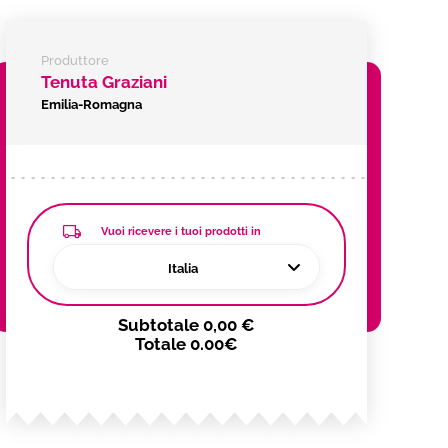
Produttore
Tenuta Graziani
Emilia-Romagna
Vuoi ricevere i tuoi prodotti in
Italia
Subtotale
0,00 €
Totale
0.00€