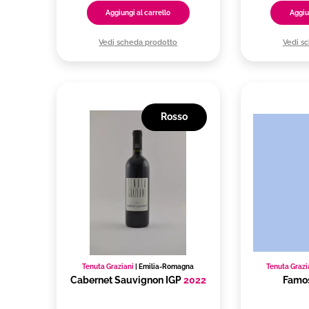
Aggiungi al carrello
Aggiu
Vedi scheda prodotto
Vedi s
Rosso
Tenuta Graziani
|
Emilia-Romagna
Tenuta Grazi
Cabernet Sauvignon IGP
2022
Famo