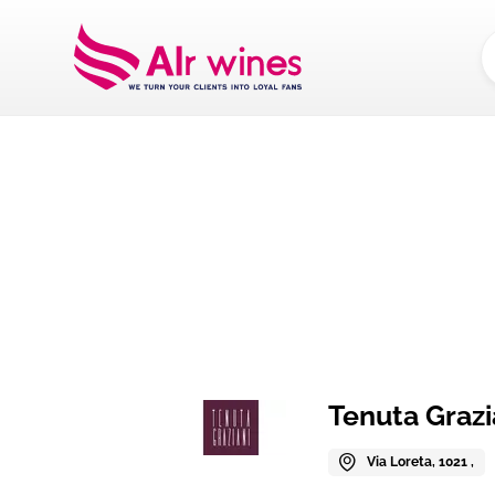
Dalla loro vendemm
Tenuta Grazi
Via Loreta, 1021 ,