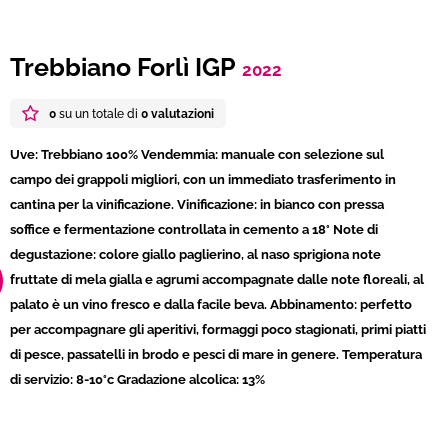
Trebbiano Forlì IGP
2022
0
su un totale di
0 valutazioni
Uve: Trebbiano 100% Vendemmia: manuale con selezione sul
campo dei grappoli migliori, con un immediato trasferimento in
cantina per la vinificazione. Vinificazione: in bianco con pressa
soffice e fermentazione controllata in cemento a 18° Note di
degustazione: colore giallo paglierino, al naso sprigiona note
fruttate di mela gialla e agrumi accompagnate dalle note floreali, al
palato è un vino fresco e dalla facile beva. Abbinamento: perfetto
per accompagnare gli aperitivi, formaggi poco stagionati, primi piatti
di pesce, passatelli in brodo e pesci di mare in genere. Temperatura
di servizio: 8-10°c Gradazione alcolica: 13%