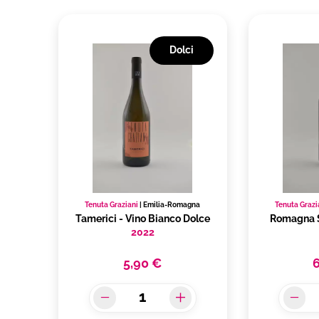
Dolci
Tenuta Graziani
|
Emilia-Romagna
Tenuta Grazi
Tamerici - Vino Bianco Dolce
Romagna 
2022
5,90 €