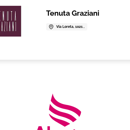
Tenuta Graziani
Via Loreta, 1021 ,