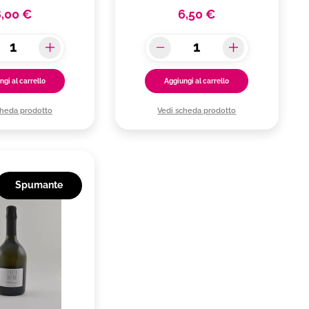
8,00 €
6,50 €
ngi al carrello
Aggiungi al carrello
cheda prodotto
Vedi scheda prodotto
Spumante