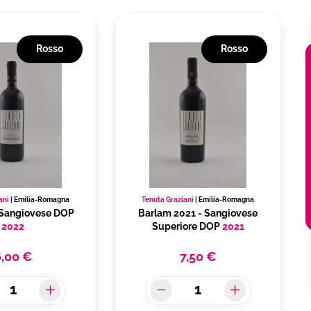
Rosso
Rosso
ani
|
Emilia-Romagna
Tenuta Graziani
|
Emilia-Romagna
Sangiovese DOP
Barlam 2021 - Sangiovese
2022
Superiore DOP
2021
6,00 €
7,50 €