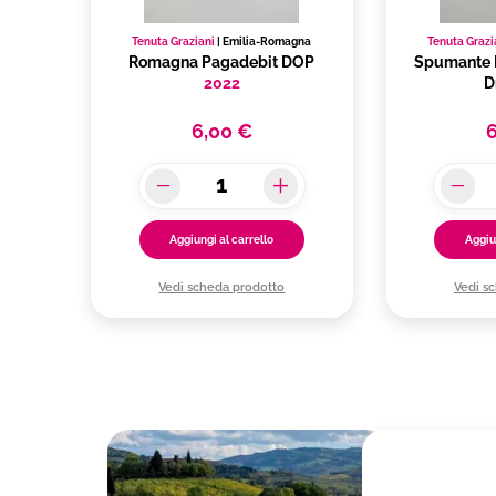
Tenuta Graziani
|
Emilia-Romagna
Tenuta Grazi
Romagna Pagadebit DOP
Spumante M
2022
D
6,00 €
Aggiungi al carrello
Aggiu
Vedi scheda prodotto
Vedi s