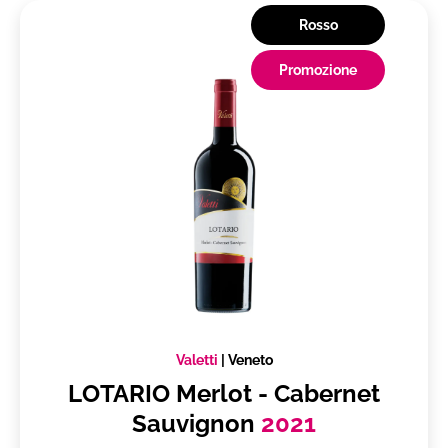
Rosso
Promozione
Valetti
|
Veneto
LOTARIO Merlot - Cabernet
Sauvignon
2021