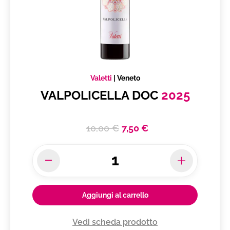
Valetti
|
Veneto
VALPOLICELLA DOC
2025
10,00 €
7,50 €
Aggiungi al carrello
Vedi scheda prodotto