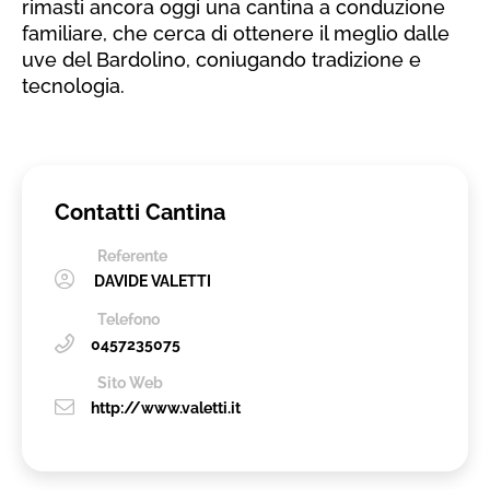
rimasti ancora oggi una cantina a conduzione
familiare, che cerca di ottenere il meglio dalle
uve del Bardolino, coniugando tradizione e
tecnologia.
Contatti Cantina
Referente
DAVIDE VALETTI
Telefono
0457235075
Sito Web
http://www.valetti.it