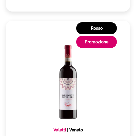
Rosso
Promozione
Valetti
|
Veneto