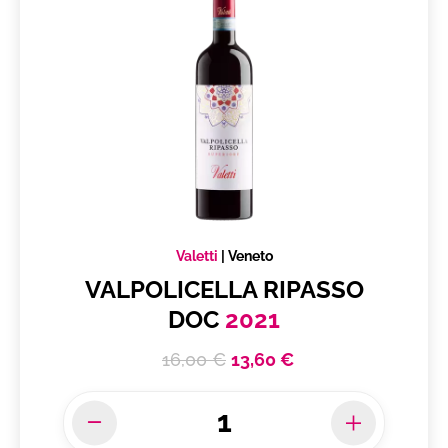
Valetti
|
Veneto
VALPOLICELLA RIPASSO
DOC
2021
16,00 €
13,60 €