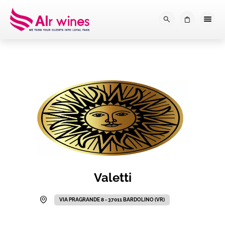
Dalla loro vendemmia, alla tu
0
Valetti
VIA PRAGRANDE 8 - 37011 BARDOLINO (VR)