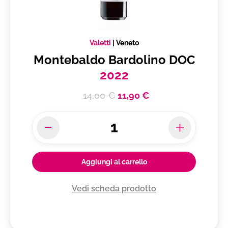
Valetti
|
Veneto
Montebaldo Bardolino DOC
2022
14,00 €
11,90 €
Aggiungi al carrello
Vedi scheda prodotto