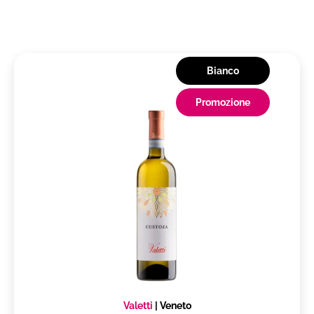
Bianco
Promozione
Valetti
|
Veneto