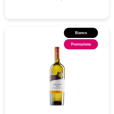
Bianco
Promozione