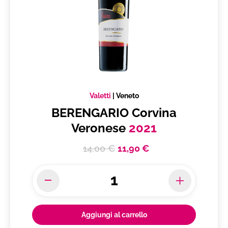
Valetti
|
Veneto
BERENGARIO Corvina
Veronese
2021
14,00 €
11,90 €
Aggiungi al carrello