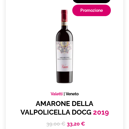
Promozione
Valetti
|
Veneto
AMARONE DELLA
VALPOLICELLA DOCG
2019
39,00 €
33,20 €