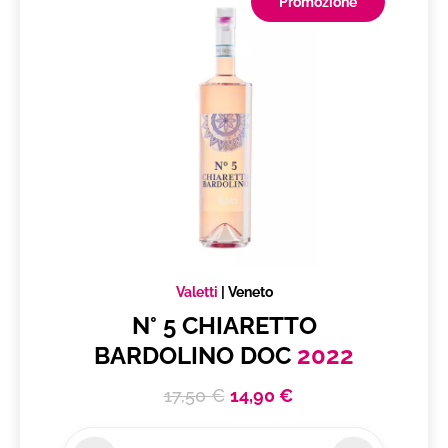
Promozione
Valetti
|
Veneto
N° 5 CHIARETTO
BARDOLINO DOC
2022
17,50 €
14,90 €