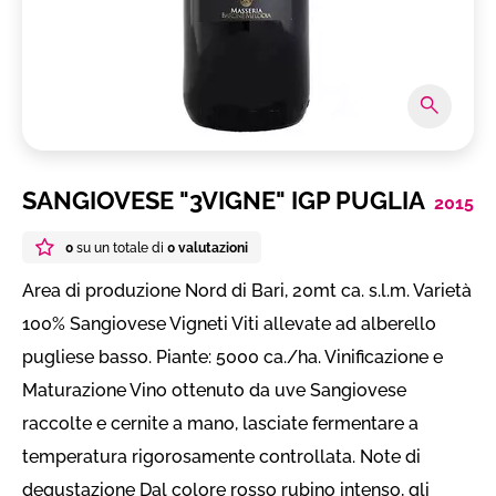
SANGIOVESE "3VIGNE" IGP PUGLIA
2015
0
su un totale di
0 valutazioni
Area di produzione Nord di Bari, 20mt ca. s.l.m. Varietà
100% Sangiovese Vigneti Viti allevate ad alberello
pugliese basso. Piante: 5000 ca./ha. Vinificazione e
Maturazione Vino ottenuto da uve Sangiovese
raccolte e cernite a mano, lasciate fermentare a
temperatura rigorosamente controllata. Note di
degustazione Dal colore rosso rubino intenso, gli