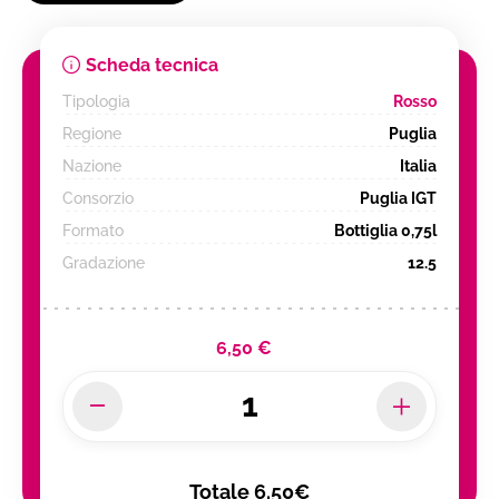
Scheda tecnica
Tipologia
Rosso
Regione
Puglia
Nazione
Italia
Consorzio
Puglia IGT
Formato
Bottiglia 0,75l
Gradazione
12.5
6,50 €
Totale
6.50€