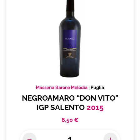
Masseria Barone Melodia
|
Puglia
NEGROAMARO “DON VITO”
IGP SALENTO
2015
8,50 €