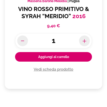
Masseria Barone Melodia
|
Puglia
VINO ROSSO PRIMITIVO &
SYRAH “MERIDIO”
2016
9,40 €
Aggiungi al carrello
Vedi scheda prodotto