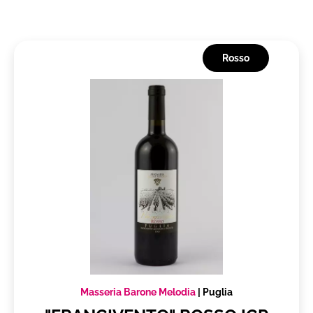
Rosso
Masseria Barone Melodia
|
Puglia