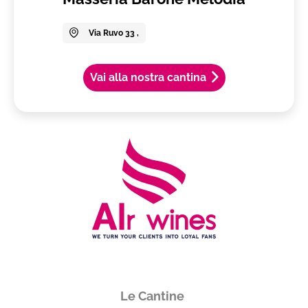
Via Ruvo 33 ,
Vai alla nostra cantina
Le Cantine