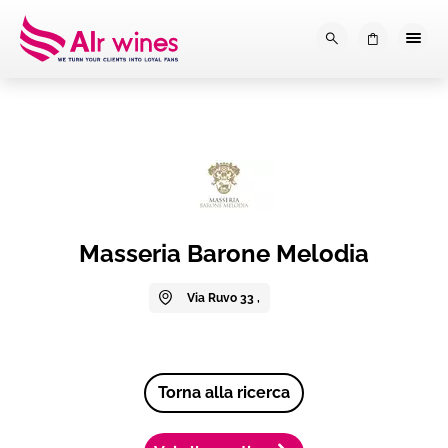
Dalla loro vendemmia, alla tu
0
Masseria Barone Melodia
Via Ruvo 33 ,
Torna alla ricerca