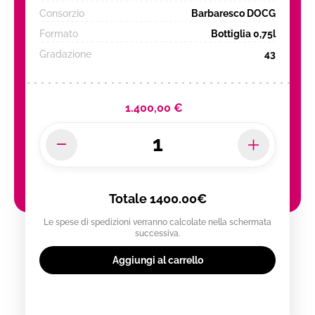
Consorzio
Barbaresco DOCG
Formato
Bottiglia 0,75l
Gradazione
43
1.400,00 €
Totale
1400.00€
Le spese di spedizioni verranno calcolate nella schermata
successiva.
Aggiungi al carrello