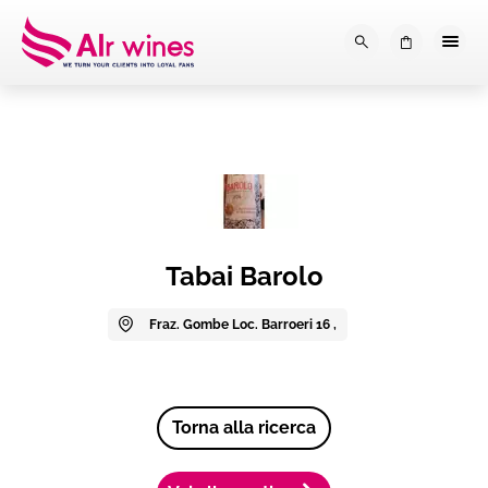
Dalla loro vendemmia, alla tu
0
Tabai Barolo
Fraz. Gombe Loc. Barroeri 16 ,
Torna alla ricerca