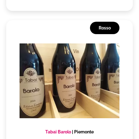
Rosso
Tabai Barolo
|
Piemonte