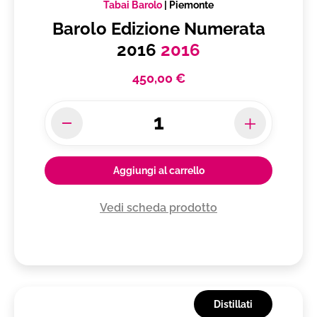
Tabai Barolo
|
Piemonte
Barolo Edizione Numerata
2016
2016
450,00 €
Aggiungi al carrello
Vedi scheda prodotto
Distillati