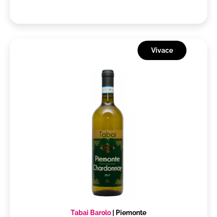
Vivace
Tabai Barolo
|
Piemonte