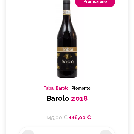
Promozione
Tabai Barolo
|
Piemonte
Barolo
2018
145,00 €
116,00 €