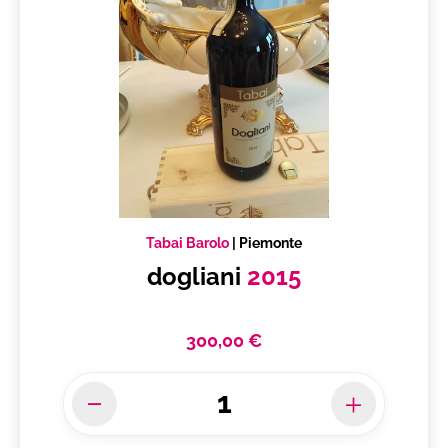
Tabai Barolo
|
Piemonte
dogliani
2015
300,00 €