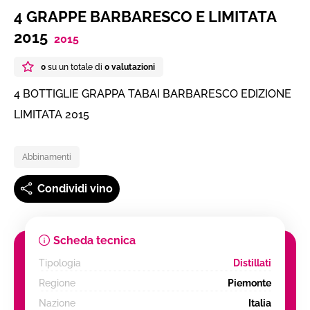
4 GRAPPE BARBARESCO E LIMITATA
2015
2015
0
su un totale di
0 valutazioni
4 BOTTIGLIE GRAPPA TABAI BARBARESCO EDIZIONE
LIMITATA 2015
Abbinamenti
Condividi vino
Scheda tecnica
Tipologia
Distillati
Regione
Piemonte
Nazione
Italia