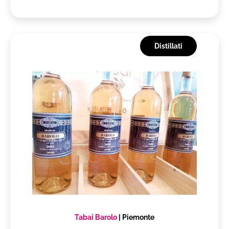
Distillati
Tabai Barolo
|
Piemonte