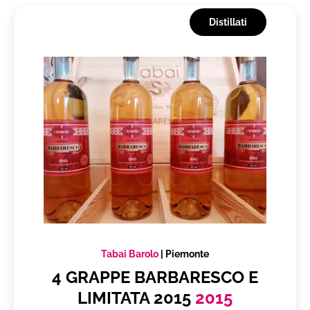
Distillati
Tabai Barolo
|
Piemonte
4 GRAPPE BARBARESCO E
LIMITATA 2015
2015