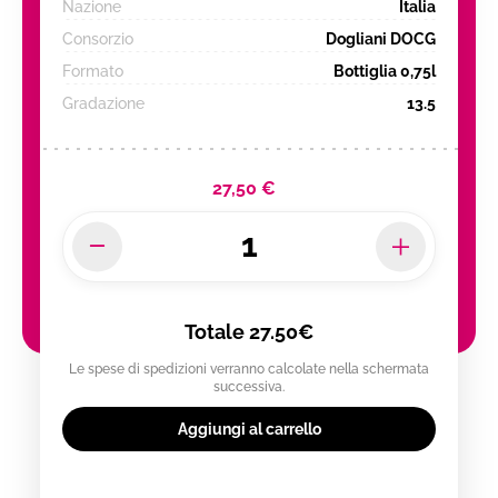
Nazione
Italia
Consorzio
Dogliani DOCG
Formato
Bottiglia 0,75l
Gradazione
13.5
27,50 €
Totale
27.50€
Le spese di spedizioni verranno calcolate nella schermata
successiva.
Aggiungi al carrello