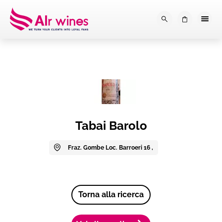
Dalla loro vendemmia, alla tu
0
Tabai Barolo
Fraz. Gombe Loc. Barroeri 16 ,
Torna alla ricerca