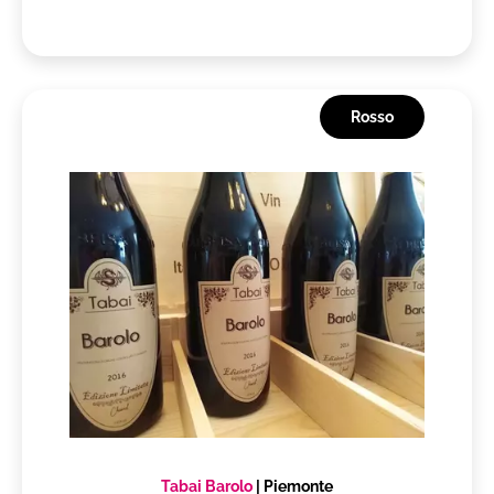
Rosso
Tabai Barolo
|
Piemonte