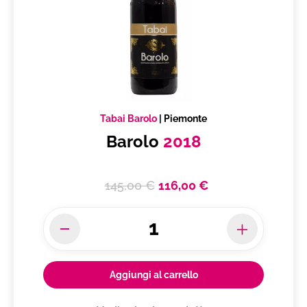
Tabai Barolo
|
Piemonte
Barolo
2018
145,00 €
116,00 €
Aggiungi al carrello