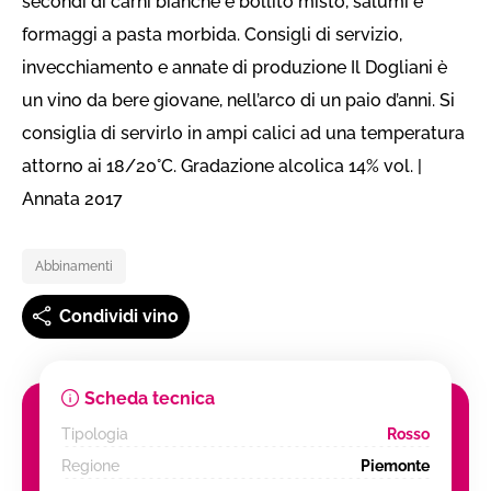
secondi di carni bianche e bollito misto, salumi e
formaggi a pasta morbida. Consigli di servizio,
invecchiamento e annate di produzione Il Dogliani è
un vino da bere giovane, nell’arco di un paio d’anni. Si
consiglia di servirlo in ampi calici ad una temperatura
attorno ai 18/20°C. Gradazione alcolica 14% vol. |
Annata 2017
Abbinamenti
Condividi vino
Scheda tecnica
Tipologia
Rosso
Regione
Piemonte