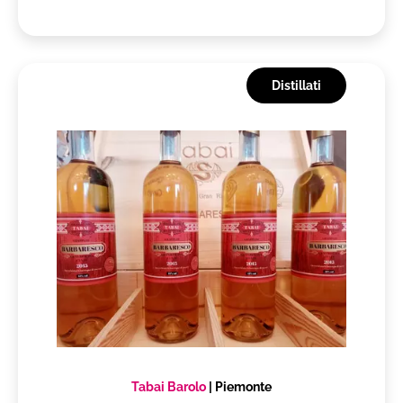
Distillati
Tabai Barolo
|
Piemonte