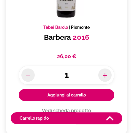
Tabai Barolo
|
Piemonte
Barbera
2016
26,00 €
Aggiungi al carrello
Vedi scheda prodotto
Carrello rapido