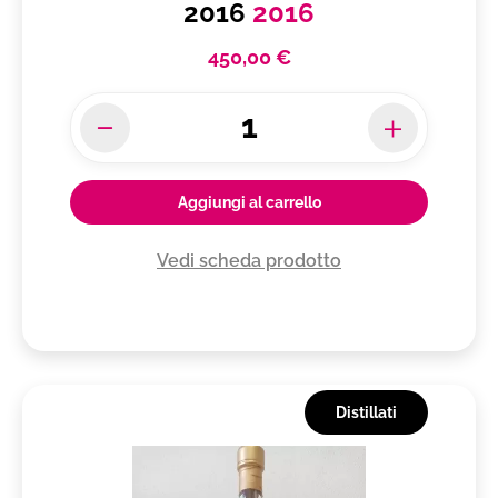
2016
2016
450,00 €
Aggiungi al carrello
Vedi scheda prodotto
Distillati