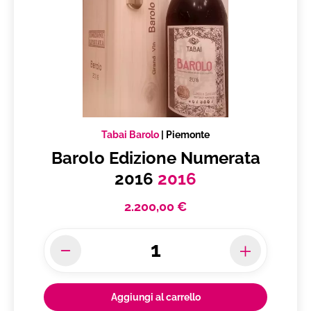
Tabai Barolo
|
Piemonte
Barolo Edizione Numerata
2016
2016
2.200,00 €
Aggiungi al carrello