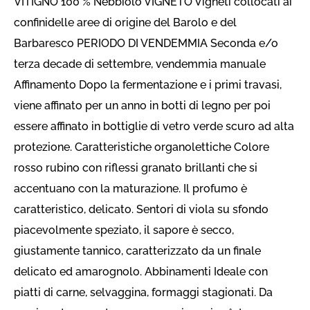
VITIGNO 100 % Nebbiolo VIGNETO Vigneti collocati ai
confinidelle aree di origine del Barolo e del
Barbaresco PERIODO DI VENDEMMIA Seconda e/o
terza decade di settembre, vendemmia manuale
Affinamento Dopo la fermentazione e i primi travasi,
viene affinato per un anno in botti di legno per poi
essere affinato in bottiglie di vetro verde scuro ad alta
protezione. Caratteristiche organolettiche Colore
rosso rubino con riflessi granato brillanti che si
accentuano con la maturazione. Il profumo è
caratteristico, delicato. Sentori di viola su sfondo
piacevolmente speziato, il sapore è secco,
giustamente tannico, caratterizzato da un finale
delicato ed amarognolo. Abbinamenti Ideale con
piatti di carne, selvaggina, formaggi stagionati. Da