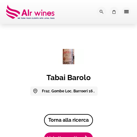
Dalla loro vendemmia, alla tu
0
Tabai Barolo
Fraz. Gombe Loc. Barroeri 16 ,
Torna alla ricerca