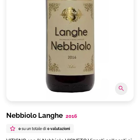
Nebbiolo Langhe
2016
0
su un totale di
0 valutazioni