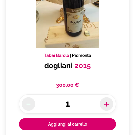
Tabai Barolo
|
Piemonte
dogliani
2015
300,00 €
Aggiungi al carrello