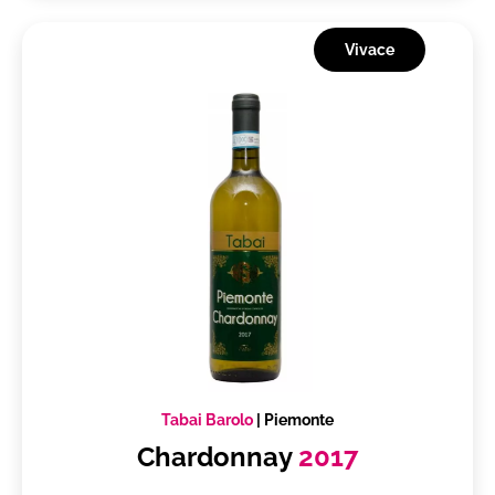
Vivace
Tabai Barolo
|
Piemonte
Chardonnay
2017