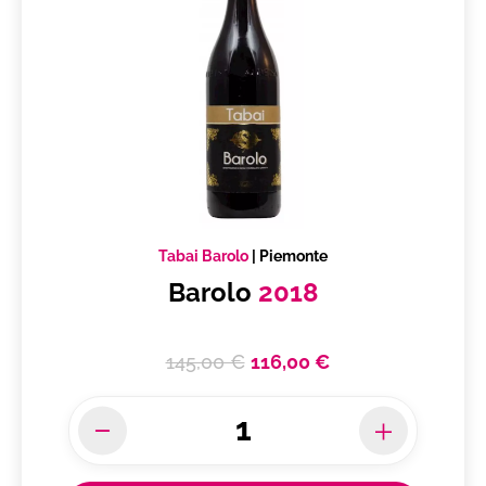
Tabai Barolo
|
Piemonte
Barolo
2018
145,00 €
116,00 €