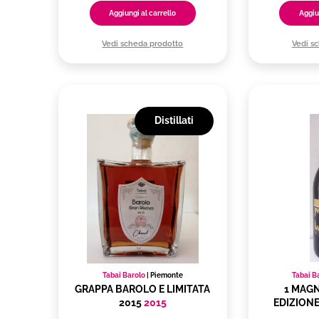
Aggiungi al carrello
Aggiu
Vedi scheda prodotto
Vedi s
Distillati
Tabai Barolo
|
Piemonte
Tabai B
GRAPPA BAROLO E LIMITATA
1 MAG
2015
2015
EDIZIONE