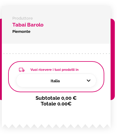
Produttore
Tabai Barolo
Piemonte
Vuoi ricevere i tuoi prodotti in
Italia
Subtotale
0,00 €
Totale
0.00€