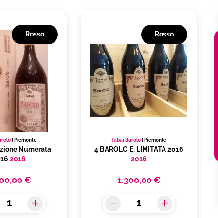
Rosso
Rosso
arolo
|
Piemonte
Tabai Barolo
|
Piemonte
izione Numerata
4 BAROLO E. LIMITATA 2016
016
2016
2016
200,00 €
1.300,00 €