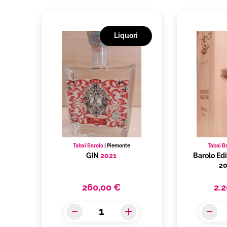
Liquori
Tabai Barolo
|
Piemonte
Tabai B
GIN
2021
Barolo Ed
2
260,00 €
2.