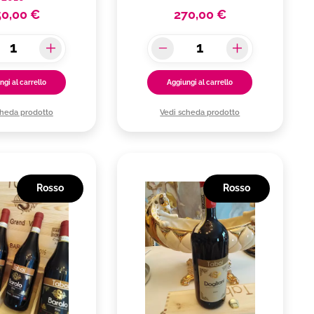
0,00 €
270,00 €
ngi al carrello
Aggiungi al carrello
cheda prodotto
Vedi scheda prodotto
Rosso
Rosso