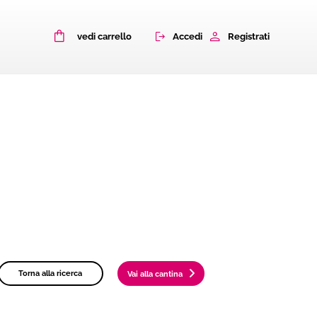
0
Accedi
Registrati
vedi carrello
Torna alla ricerca
Vai alla cantina