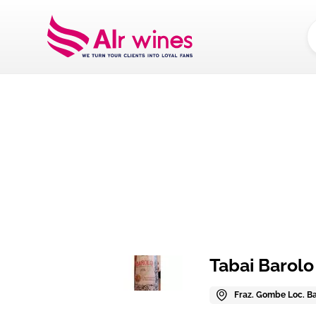
Dalla loro vendemm
Tabai Barolo
Fraz. Gombe Loc. Bar