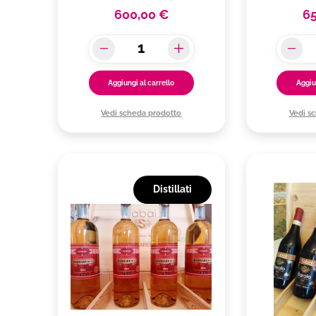
600,00 €
65
Aggiungi al carrello
Aggiu
Vedi scheda prodotto
Vedi s
Distillati