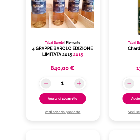
Tabai Barolo
|
Piemonte
Tabai B
4 GRAPPE BAROLO EDIZIONE
Char
LIMITATA 2015
2015
840,00 €
1
Aggiungi al carrello
Aggiu
Vedi scheda prodotto
Vedi s