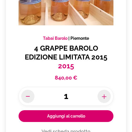
Tabai Barolo
|
Piemonte
4 GRAPPE BAROLO
EDIZIONE LIMITATA 2015
2015
840,00 €
Aggiungi al carrello
Vedi scheda prodotto