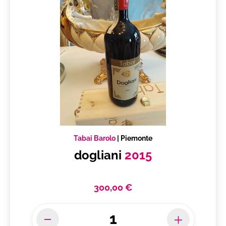
Tabai Barolo
|
Piemonte
dogliani
2015
300,00 €