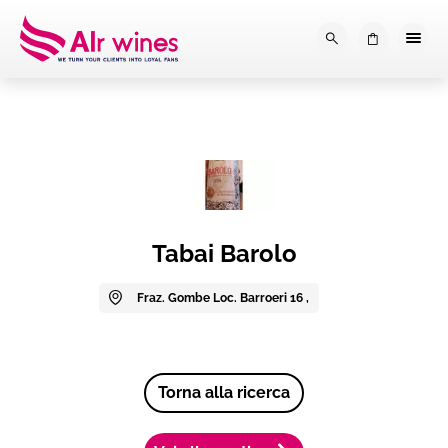
Dalla loro vendemmia, alla tu
0
Tabai Barolo
Fraz. Gombe Loc. Barroeri 16 ,
Torna alla ricerca