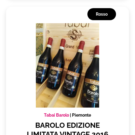
Rosso
Tabai Barolo
|
Piemonte
BAROLO EDIZIONE
LIMITATA VINTAGE 2016