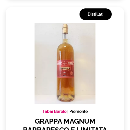
Distillati
Tabai Barolo
|
Piemonte
GRAPPA MAGNUM
BARBARESCO E LIMITATA