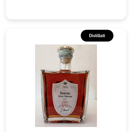
Distillati