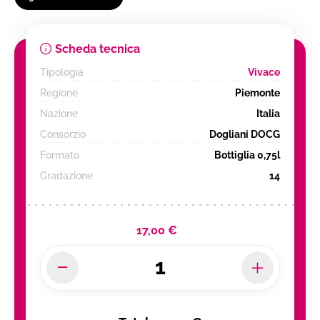
Scheda tecnica
Tipologia
Vivace
Regione
Piemonte
Nazione
Italia
Consorzio
Dogliani DOCG
Formato
Bottiglia 0,75l
Gradazione
14
17,00 €